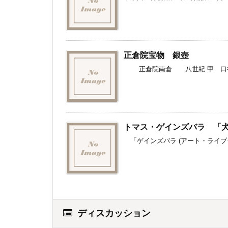
正倉院宝物 銀壺
正倉院南倉 八世紀 甲 口径４
トマス・ゲインズバラ 「
「ゲインズバラ (アート・ライブラ
ディスカッション