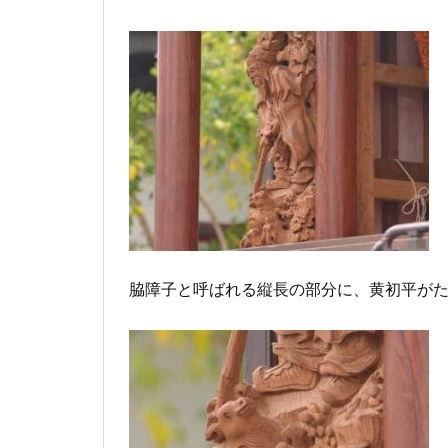
脇障子と呼ばれる縦長の部分に、黄初平が