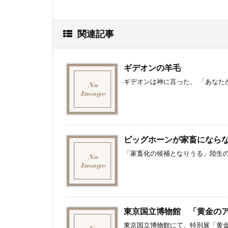
関連記事
ギデオンの羊毛
ギデオンは神に言った、 「あなたが
ビッグホーンが家畜になら
「家畜化の候補となりうる」陸生の大
東京国立博物館 「黄金の
東京国立博物館にて、特別展「黄金