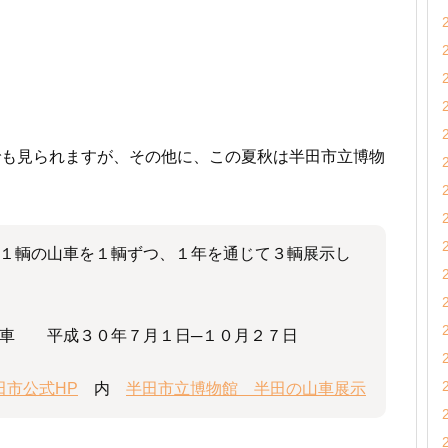
でも見られますが、その他に、この夏秋は半田市立博物
１輌の山車を１輌ずつ、１年を通じて３輌展示し
 平成３０年７月１日─１０月２７日
田市公式HP
内
半田市立博物館 半田の山車展示