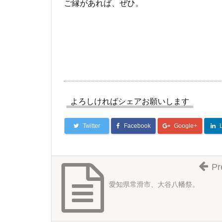
ご縁があれば、ぜひ。
よろしければシェアお願いします
Twitter
Facebook
Google+
Pr
愛知県常滑市、大谷八幡祭。