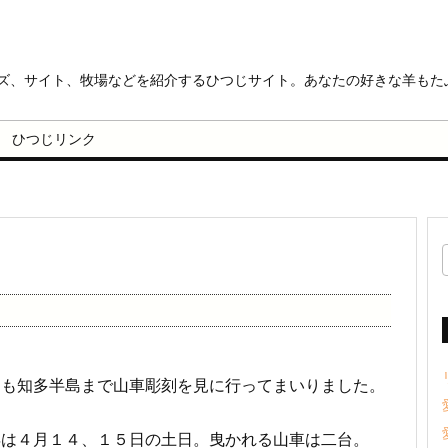
ッズ、サイト、牧場などを紹介するひつじサイト。あなたの好きな羊もた
ひつじリンク
。
ても知多半島まで山車彫刻を見に行ってまいりました。
年は４月１４、１５日の土日。曳かれる山車は二台。