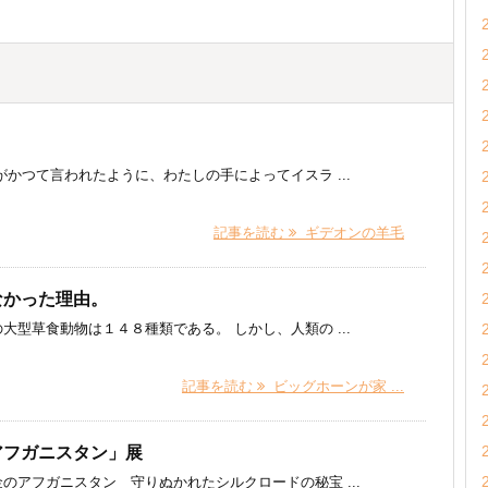
かつて言われたように、わたしの手によってイスラ ...
記事を読む
ギデオンの羊毛
なかった理由。
型草食動物は１４８種類である。 しかし、人類の ...
記事を読む
ビッグホーンが家 ...
アフガニスタン」展
のアフガニスタン 守りぬかれたシルクロードの秘宝 ...