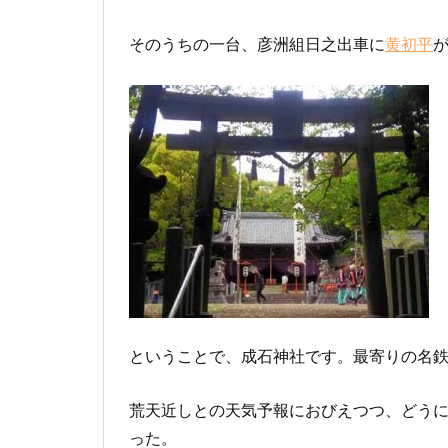
そのうちの一台、彦洲組日之出車に
黄初平
ということで、成石神社です。最寄りの名
荒天近しとの天気予報におびえつつ、どう
った。