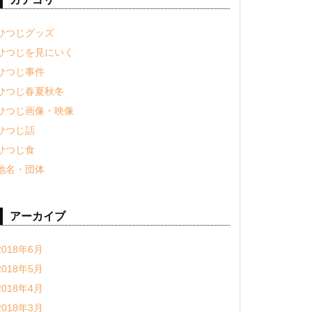
ひつじグッズ
ひつじを見にいく
ひつじ事件
ひつじ春夏秋冬
ひつじ画像・映像
ひつじ話
ひつじ食
地名・団体
アーカイブ
2018年6月
2018年5月
2018年4月
2018年3月