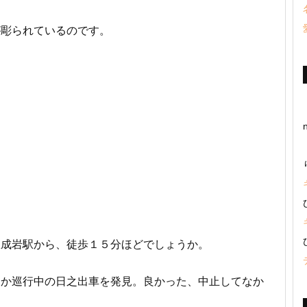
が彫られているのです。
鉄成岩駅から、徒歩１５分ほどでしょうか。
にか巡行中の日之出車を発見。良かった、中止してなか