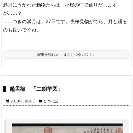
満月にうかれた動物たちは、小屋の中で踊りだします
が……？
……つぎの満月は、27日です。夜桜見物がてら、月と踊る
のも良いですね。
記事を読む
「まんげつダンス！」
趙孟頫 「二胡羊図」
2013年3月20日
ひつじ話