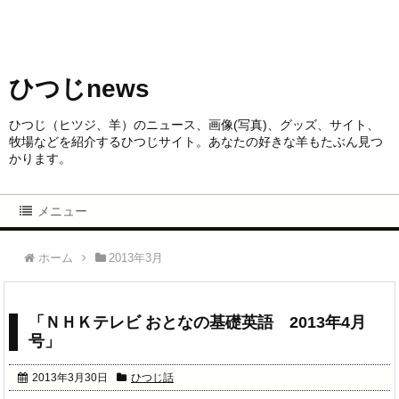
ひつじnews
ひつじ（ヒツジ、羊）のニュース、画像(写真)、グッズ、サイト、
牧場などを紹介するひつじサイト。あなたの好きな羊もたぶん見つ
かります。
メニュー
ホーム
2013年3月
「ＮＨＫテレビ おとなの基礎英語 2013年4月
号」
2013年3月30日
ひつじ話