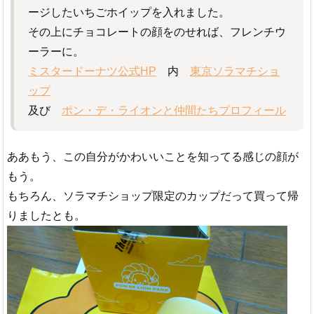
ージしたいちごホイップを入れました。
その上にチョコレートの顔をのせれば、フレンチウ
ーラーに。
ミスタードーナツ公式HP
内
東京ソラマチショ
ップ
及び
ポン・デ・ライオンと仲間たちプロフィール
ああもう、この自分がかわいいことを知ってる感じの顔が
もう。
もちろん、ソラマチショップ限定のカップだって買って帰
りましたとも。