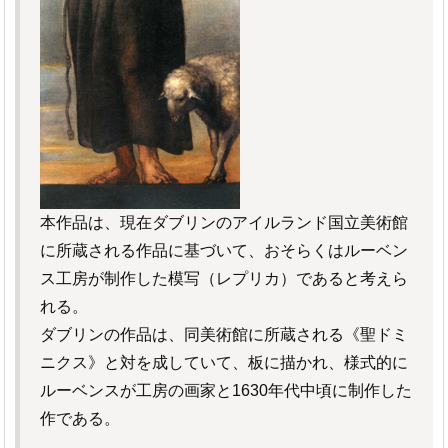
本作品は、現在ダブリンのアイルランド国立美術館
に所蔵される作品に基づいて、おそらくはルーベン
ス工房が制作した模写（レプリカ）であると考えら
れる。
ダブリンの作品は、同美術館に所蔵される《聖ドミ
ニクス》と対を成していて、板に描かれ、様式的に
ルーベンスが工房の画家と1630年代中頃に制作した
作である。