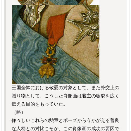
王国全体における敬愛の対象として、また外交上の
贈り物として、こうした肖像画は君主の容貌を広く
伝える目的をもっていた。
（略）
仰々しいこれらの勲章とポーズからうかがえる善良
な人柄との対比こそが、この肖像画の成功の要因で