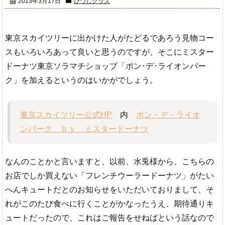
2013年3月17日
ひつじグッズ
東京スカイツリーに出かけた人がたどるであろう見物コー
スもいろいろあって良いと思うのですが、そこにミスター
ドーナツ東京ソラマチショップ「ポン･デ･ライオンパー
ク」を加えるというのはいかがでしょう。
東京スカイツリー公式HP
内
ポン・デ・ライオ
ンパーク ｂｙ ミスタードーナツ
なんのことかと言いますと、以前、水兎様から、こちらの
お店でしか買えない「フレンチウーラードーナツ」がたい
へんキュートだとのお知らせをいただいておりまして、そ
れがこのたび食べに行くことがかなったうえ、期待通りキ
ュートだったので、これはご報告をせねばという話なので