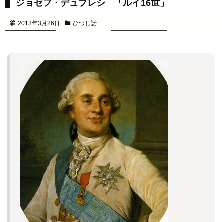
ジョゼフ・デュプレシ 「ルイ16世」
2013年3月26日
ひつじ話