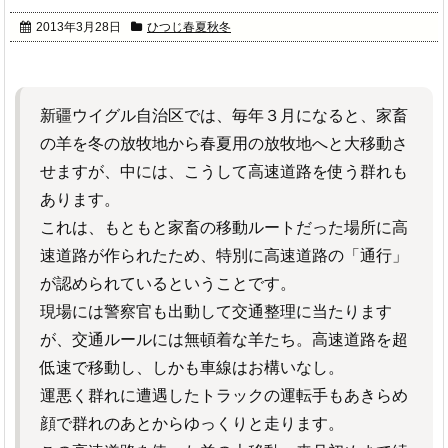
2013年3月28日
ひつじ春夏秋冬
新疆ウイグル自治区では、毎年３月になると、家畜
の羊を冬の放牧地から春夏用の放牧地へと大移動さ
せますが、中には、こうして高速道路を使う群れも
あります。
これは、もともと家畜の移動ルートだった場所に高
速道路が作られたため、特別に高速道路の「通行」
が認められているということです。
現場には警察官も出動して交通整理に当たります
が、交通ルールには無頓着な羊たち。高速道路を超
低速で移動し、しかも車線はお構いなし。
運悪く群れに遭遇したトラックの運転手もあきらめ
顔で群れのあとからゆっくりと走ります。