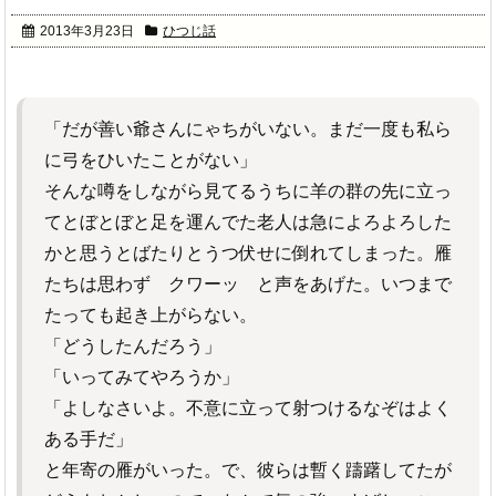
2013年3月23日
ひつじ話
「だが善い爺さんにゃちがいない。まだ一度も私ら
に弓をひいたことがない」
そんな噂をしながら見てるうちに羊の群の先に立っ
てとぼとぼと足を運んでた老人は急によろよろした
かと思うとばたりとうつ伏せに倒れてしまった。雁
たちは思わず クワーッ と声をあげた。いつまで
たっても起き上がらない。
「どうしたんだろう」
「いってみてやろうか」
「よしなさいよ。不意に立って射つけるなぞはよく
ある手だ」
と年寄の雁がいった。で、彼らは暫く躊躇してたが