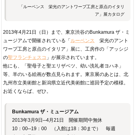
「ルーベンス 栄光のアントワープ工房と原点のイタリ
ア」展カタログ
2013年4月21日（日）まで、東京渋谷のBunkamura ザ・ミ
ュージアムで開催されている「
ルーベンス
栄光のアント
ワープ工房と原点のイタリア」展に、工房作の「アッシジ
の
聖フランチェスコ
」が展示されています。
他にも、「聖母子と聖エリザベツ、幼い洗礼者ヨハネ」
等、羊のいる絵画が数点見られます。東京展のあとは、北
九州市立美術館と新潟県立近代美術館に巡回予定の模様。
お近くならば、ぜひ。
Bunkamura ザ・ミュージアム
2013年3月9日─4月21日 開催期間中無休
10：00─19：00 （入館は18：30まで） 毎週