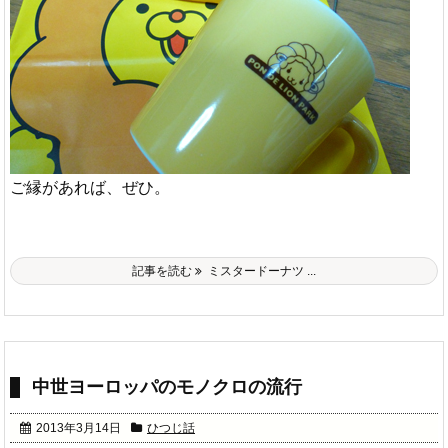
ご縁があれば、ぜひ。
記事を読む
ミスタードーナツ ...
中世ヨーロッパのモノクロの流行
2013年3月14日
ひつじ話