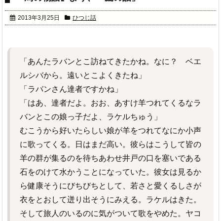
2013年3月25日
ひつじ話
「あんたラバンとこ訪ねてきたかね。なに？ ベエ
ルシバから。遠いとこよくきたね」
「ラバンさん達者ですかね」
「はあ、達者だよ。おお、あすけ羊つれてくるなラ
バンとこの娘っ子だよ、ラケルちゅう」
むこうから好いたらしい娘が羊をつれてなにか小声
に歌ってくる。日はまだ高い。彼らはこうして皆の
羊の群が集るのを待ちあわせ井戸の口を塞いである
石をのけて水かうことになっていた。彼女は見るか
ら健康そうにびちびちとして、若さと愛くるしさが
衣をとおして迸り出そうにみえる。ラケルはきた。
そして旅人のいるのに気がついて歌をやめた。ヤコ