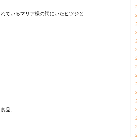
られているマリア様の祠にいたヒツジと、
ト食品。