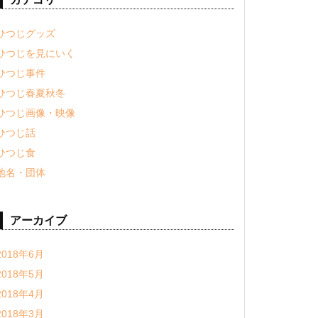
ひつじグッズ
ひつじを見にいく
ひつじ事件
ひつじ春夏秋冬
ひつじ画像・映像
ひつじ話
ひつじ食
地名・団体
アーカイブ
2018年6月
2018年5月
2018年4月
2018年3月