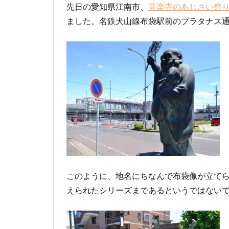
先日の愛知県江南市、
音楽寺のあじさい祭
ました。名鉄犬山線布袋駅前のプラタナス
このように、地名にちなんで布袋像が立て
えられたシリーズまであるというではない