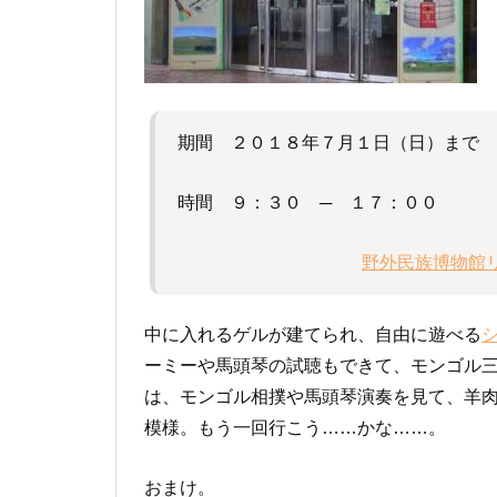
期間 ２０１８年７月１日（日）まで
時間 ９：３０ ─ １７：００
野外民族博物館
中に入れるゲルが建てられ、自由に遊べる
ーミーや馬頭琴の試聴もできて、モンゴル
は、モンゴル相撲や馬頭琴演奏を見て、羊
模様。もう一回行こう……かな……。
おまけ。