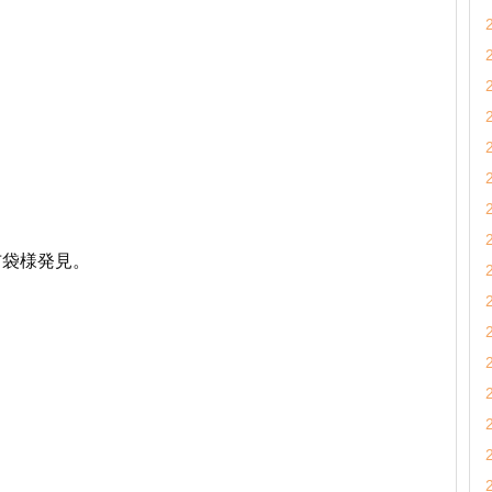
布袋様発見。