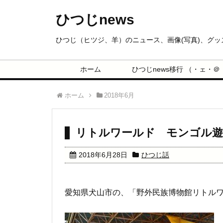
ひつじnews
ひつじ（ヒツジ、羊）のニュース、画像(写真)、グ
ホーム
ひつじnews移行 （・ェ・＠
ホーム
2018年6月
リトルワールド モンゴル遊
2018年6月28日
ひつじ話
愛知県犬山市の、「野外民族博物館リトル