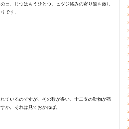
り
の日、じつはもうひとつ、ヒツジ絡みの寄り道を致し
通りです。
られているのですが、その数が多い。十二支の動物が添
ですか。それは見ておかねば。