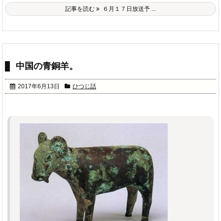
記事を読む
６月１７日放送予 ...
中国の青銅羊。
2017年6月13日
ひつじ話