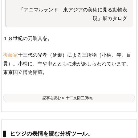
「アニマルランド 東アジアの美術に見る動物表
現」展カタログ
１８世紀の刀装具を。
後藤家
十三代の光孝（延乗）による三所物（小柄、笄、目
貫）。小柄に、午や申とともに未があしらわれています。
東京国立博物館蔵。
記事を読む
十二支図三所物。
ヒツジの表情を読む分析ツール。