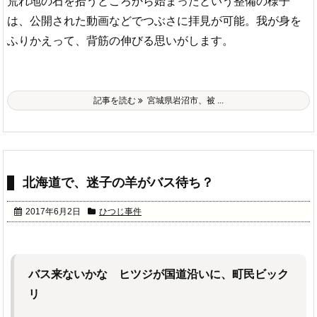
荒れ地の石を拾うところから始まったという整備の様子
は、公開された動画などでつぶさに拝見が可能。我が身を
ふりかえって、背筋の伸びる思いがします。
記事を読む
宮城県岩沼市、被 ...
北海道で、迷子の羊がバス待ち？
2017年6月2日
ひつじ事件
バス来ないかな ヒツジが国道沿いに、町民ビック
リ