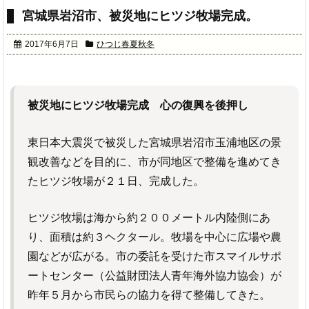
宮城県岩沼市、被災地にヒツジ牧場完成。
2017年6月7日
ひつじ春夏秋冬
被災地にヒツジ牧場完成 心の復興を後押し
東日本大震災で被災した宮城県岩沼市玉浦地区の景
観改善などを目的に、市が同地区で整備を進めてき
たヒツジ牧場が２１日、完成した。
ヒツジ牧場は海から約２００メートル内陸側にあ
り、面積は約３ヘクタール。牧場を中心に広場や農
園などが広がる。市の委託を受けた市スマイルサポ
ートセンター（公益財団法人青年海外協力協会）が
昨年５月から市民らの協力を得て整備してきた。