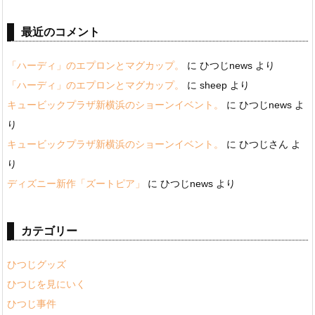
最近のコメント
「ハーディ」のエプロンとマグカップ。
に
ひつじnews
より
「ハーディ」のエプロンとマグカップ。
に
sheep
より
キュービックプラザ新横浜のショーンイベント。
に
ひつじnews
よ
り
キュービックプラザ新横浜のショーンイベント。
に
ひつじさん
よ
り
ディズニー新作「ズートピア」
に
ひつじnews
より
カテゴリー
ひつじグッズ
ひつじを見にいく
ひつじ事件