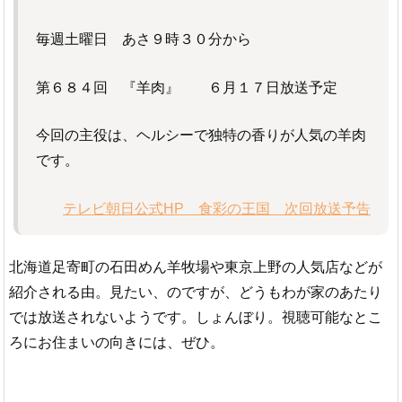
毎週土曜日 あさ９時３０分から
第６８４回 『羊肉』 ６月１７日放送予定
今回の主役は、ヘルシーで独特の香りが人気の羊肉
です。
テレビ朝日公式HP 食彩の王国 次回放送予告
北海道足寄町の石田めん羊牧場や東京上野の人気店などが
紹介される由。見たい、のですが、どうもわが家のあたり
では放送されないようです。しょんぼり。視聴可能なとこ
ろにお住まいの向きには、ぜひ。