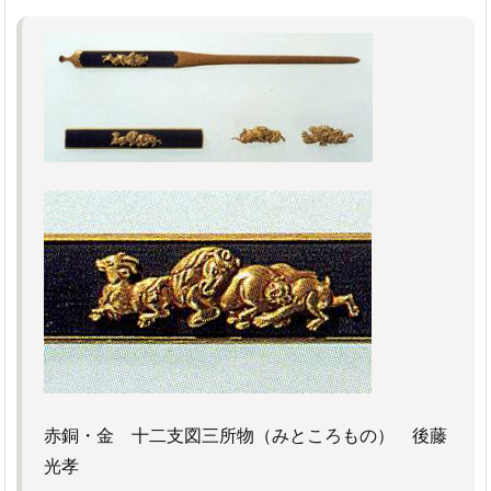
赤銅・金 十二支図三所物（みところもの） 後藤
光孝