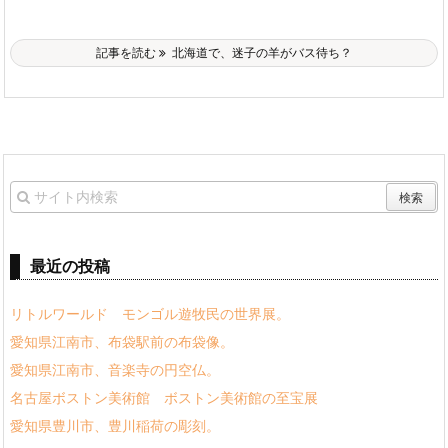
記事を読む
北海道で、迷子の羊がバス待ち？
最近の投稿
リトルワールド モンゴル遊牧民の世界展。
愛知県江南市、布袋駅前の布袋像。
愛知県江南市、音楽寺の円空仏。
名古屋ボストン美術館 ボストン美術館の至宝展
愛知県豊川市、豊川稲荷の彫刻。