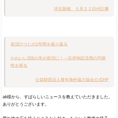
河北新報 ５月２２日付記事
岩沼ひつじの1年間を振り返る
かわいい2頭の羊が岩沼に！～沿岸地区活用の可能
性を探る
公益財団法人青年海外協力協会公式HP
ak
様から、すばらしいニュースを教えていただきました。
ありがとうございます。