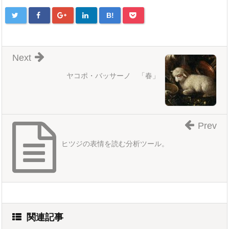
B!
Next
ヤコポ・バッサーノ 「春」
Prev
ヒツジの表情を読む分析ツール。
関連記事