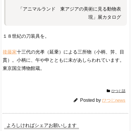
「アニマルランド 東アジアの美術に見る動物表
現」展カタログ
１８世紀の刀装具を。
後藤家
十三代の光孝（延乗）による三所物（小柄、笄、目
貫）。小柄に、午や申とともに未があしらわれています。
東京国立博物館蔵。
ひつじ話
Posted by
ひつじnews
よろしければシェアお願いします