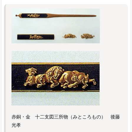
赤銅・金 十二支図三所物（みところもの） 後藤
光孝