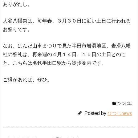
ありがたし。
大谷八幡祭は、毎年春、３月３０日に近い土日に行われる
お祭りです。
なお、はんだ山車まつりで見た半田市岩滑地区、岩滑八幡
社の祭礼は、再来週の４月１４日、１５日の土日とのこ
と。こちらは名鉄半田口駅から徒歩圏内です。
ご縁があれば、ぜひ。
ひつじ話
Posted by
ひつじnews