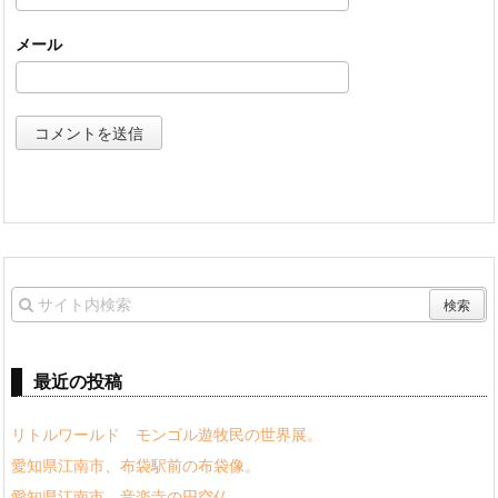
メール
最近の投稿
リトルワールド モンゴル遊牧民の世界展。
愛知県江南市、布袋駅前の布袋像。
愛知県江南市、音楽寺の円空仏。