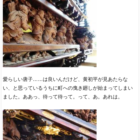
愛らしい唐子……は良いんだけど、黄初平が見あたらな
い、と思っているうちに町への曳き廻しが始まってしまい
ました。ああっ、待って待って。って、あ。あれは。