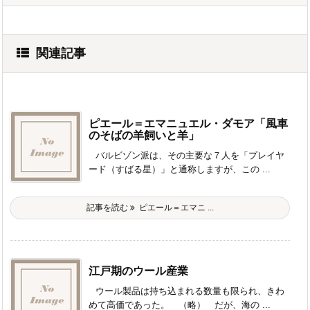
関連記事
ピエール＝エマニュエル・ダモア「風車
のそばの羊飼いと羊」
バルビゾン派は、その主要な７人を「プレイヤ
ード（すばる星）」と通称しますが、この ...
記事を読む
ピエール＝エマニ ...
江戸期のウール産業
ウール製品は持ち込まれる数量も限られ、きわ
めて高価であった。 （略） だが、海の ...