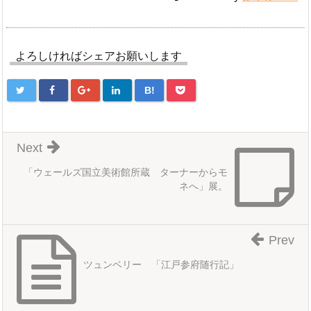
よろしければシェアお願いします
B!
Next
「ウェールズ国立美術館所蔵 ターナーからモ
ネへ」展。
Prev
ツュンベリー 「江戸参府随行記」