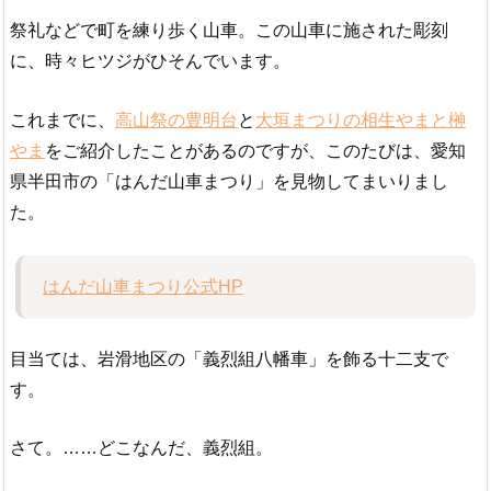
祭礼などで町を練り歩く山車。この山車に施された彫刻
に、時々ヒツジがひそんでいます。
これまでに、
高山祭の豊明台
と
大垣まつりの相生やまと榊
やま
をご紹介したことがあるのですが、このたびは、愛知
県半田市の「はんだ山車まつり」を見物してまいりまし
た。
はんだ山車まつり公式HP
目当ては、岩滑地区の「義烈組八幡車」を飾る十二支で
す。
さて。……どこなんだ、義烈組。