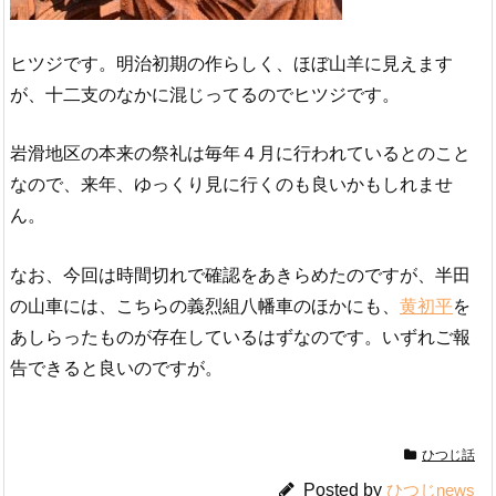
ヒツジです。明治初期の作らしく、ほぼ山羊に見えます
が、十二支のなかに混じってるのでヒツジです。
岩滑地区の本来の祭礼は毎年４月に行われているとのこと
なので、来年、ゆっくり見に行くのも良いかもしれませ
ん。
なお、今回は時間切れで確認をあきらめたのですが、半田
の山車には、こちらの義烈組八幡車のほかにも、
黄初平
を
あしらったものが存在しているはずなのです。いずれご報
告できると良いのですが。
ひつじ話
Posted by
ひつじnews