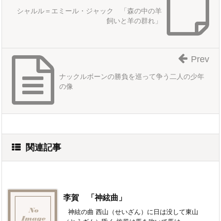
シャルル＝エミール・ジャック 「森の中の羊
飼いと羊の群れ」
Prev
ナックルボーンの勝負を巡って争う二人の少年
の像
関連記事
李賀 「神絃曲」
神絃の曲 西山（せいざん）に日は没して東山