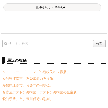
記事を読む
羊形兕# ...
最近の投稿
リトルワールド モンゴル遊牧民の世界展。
愛知県江南市、布袋駅前の布袋像。
愛知県江南市、音楽寺の円空仏。
名古屋ボストン美術館 ボストン美術館の至宝展
愛知県豊川市、豊川稲荷の彫刻。