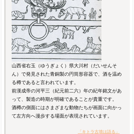
山西省右玉（ゆうぎょく）県大川村（だいせんそ
ん）で発見された青銅製の円筒形容器で、酒を温め
る樽であると言われています。
前漢成帝の河平三（紀元前二六）年の紀年銘文があ
って、製造の時期が明確であることが貴重です。
酒樽の側面にはさまざまな動物たちが画面に向かっ
て左方向へ漫歩する場面が表現されています。
「キトラ古墳は語る」