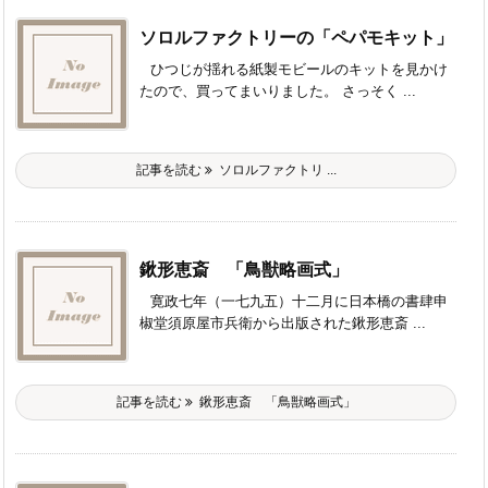
ソロルファクトリーの「ペパモキット」
ひつじが揺れる紙製モビールのキットを見かけ
たので、買ってまいりました。 さっそく ...
記事を読む
ソロルファクトリ ...
鍬形恵斎 「鳥獣略画式」
寛政七年（一七九五）十二月に日本橋の書肆申
椒堂須原屋市兵衛から出版された鍬形恵斎 ...
記事を読む
鍬形恵斎 「鳥獣略画式」