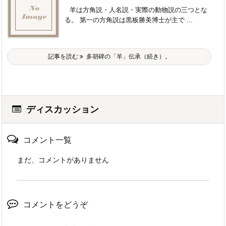
羊は方角説・人名説・実際の動物説の三つとな
る。 第一の方角説は黒板勝美博士が主で ...
記事を読む
多胡碑の「羊」伝承（続き）。
ディスカッション
コメント一覧
まだ、コメントがありません
コメントをどうぞ