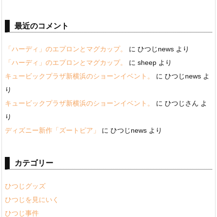
最近のコメント
「ハーディ」のエプロンとマグカップ。
に
ひつじnews
より
「ハーディ」のエプロンとマグカップ。
に
sheep
より
キュービックプラザ新横浜のショーンイベント。
に
ひつじnews
よ
り
キュービックプラザ新横浜のショーンイベント。
に
ひつじさん
よ
り
ディズニー新作「ズートピア」
に
ひつじnews
より
カテゴリー
ひつじグッズ
ひつじを見にいく
ひつじ事件