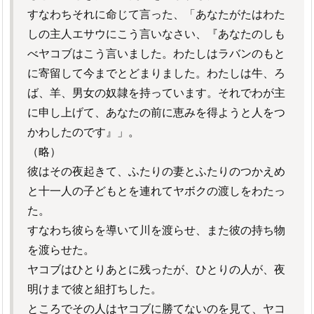
すなわちそれに命じて言った、「あなたがたはわた
しの主人エサウにこう言いなさい、『あなたのしも
べヤコブはこう言いました。わたしはラバンのもと
に寄留して今までとどまりました。わたしは牛、ろ
ば、羊、男女の奴隷を持っています。それでわが主
に申し上げて、あなたの前に恵みを得ようと人をつ
かわしたのです』」。
（略）
彼はその夜起きて、ふたりの妻とふたりのつかえめ
と十一人の子どもとを連れてヤボクの渡しをわたっ
た。
すなわち彼らを導いて川を渡らせ、また彼の持ち物
を渡らせた。
ヤコブはひとりあとに残ったが、ひとりの人が、夜
明けまで彼と組打ちした。
ところでその人はヤコブに勝てないのを見て、ヤコ