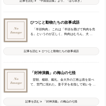
記事を読む
『中国昔話集』より、「ほら吹き」
ひつじと動物たちの故事成語
「羊頭狗肉」 これは「羊頭を懸げて狗肉を売
る」というのが正しく、狗肉はむろん、犬 ...
記事を読む
ひつじと動物たちの故事成語
「封神演義」の梅山の七怪
翌朝、楊顕、戴礼、金大升の三将は肩を並べ
て、営門に現れた。姜子牙を名指して戦いを ...
記事を読む
「封神演義」の梅山の七怪