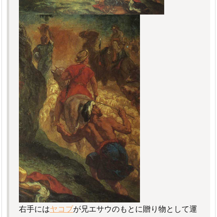
右手には
ヤコブ
が兄エサウのもとに贈り物として運