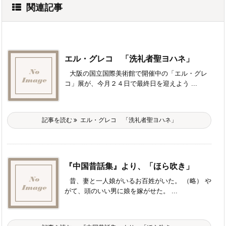
関連記事
エル・グレコ 「洗礼者聖ヨハネ」
大阪の国立国際美術館で開催中の「エル・グレ
コ」展が、今月２４日で最終日を迎えよう ...
記事を読む
エル・グレコ 「洗礼者聖ヨハネ」
『中国昔話集』より、「ほら吹き」
昔、妻と一人娘がいるお百姓がいた。 （略） や
がて、頭のいい男に娘を嫁がせた。 ...