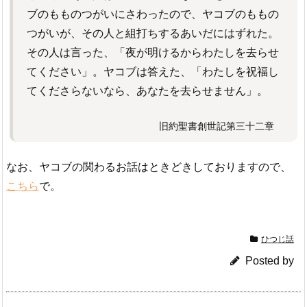
ブのもものつがいにさわったので、ヤコブのももの
つがいが、その人と組打ちするあいだにはずれた。
その人は言った、「夜が明けるからわたしを去らせ
てください」。ヤコブは答えた、「わたしを祝福し
てくださらないなら、あなたを去らせません」。
旧約聖書創世記第三十二章
なお、ヤコブの関わるお話はときどきしておりますので、
こちら
で。
ひつじ話
Posted by