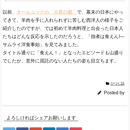
以前、
オールコックの「大君の都」
で、幕末の日本にやっ
てきて、羊肉を手に入れられずに苦しむ西洋人の様子をご
紹介したのですが、では初めて羊肉料理と出会った日本人
たちはどんな反応を示したのだろうと、「拙者は食えん!―
サムライ洋食事始」を見てみました。
タイトル通りに「食えん！」となったエピソードも山盛り
でしたが、意外に屈託のない人たちの姿も目立ちます。
ひつじ話
Posted by
よろしければシェアお願いします