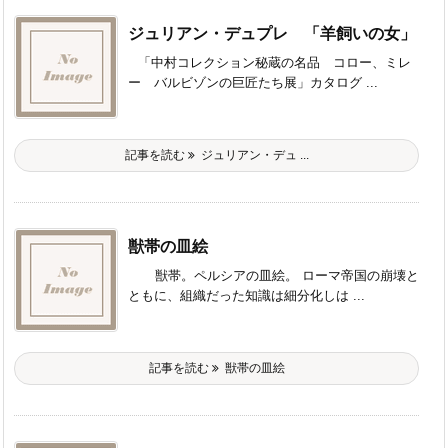
ジュリアン・デュプレ 「羊飼いの女」
「中村コレクション秘蔵の名品 コロー、ミレ
ー バルビゾンの巨匠たち展」カタログ ...
記事を読む
ジュリアン・デュ ...
獣帯の皿絵
獣帯。ペルシアの皿絵。 ローマ帝国の崩壊と
ともに、組織だった知識は細分化しは ...
記事を読む
獣帯の皿絵