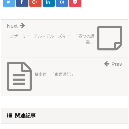
B!
Next
ニザーミー・アル＝アルーズィー 「四つの講
話」
Prev
橘南谿 「東西遊記」
関連記事