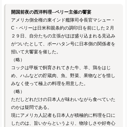
開国前夜の西洋料理─ペリー主催の饗宴
アメリカ側全権の東インド艦隊司令長官マシュー・
C・ペリーは日米和親条約の調印日を前にした２月
２９日、自分たちの主張がほぼ盛り込まれる見込み
がついたとして、ポーハタン号に日本側の関係者を
招いて大饗宴を催した。
（略）
コックは甲板で飼育されてきた牛、羊、鶏をはじ
め、ハムなどの貯蔵肉、魚、野菜、果物などを惜し
みなく使って極上の料理を用意した。
（略）
ただしどれだけの日本人が味わいながら食べていた
のかは疑問である。
現にアメリカ人記者も日本人が積極的に料理を口に
したのは、旨いからというより、物珍しさや好奇心