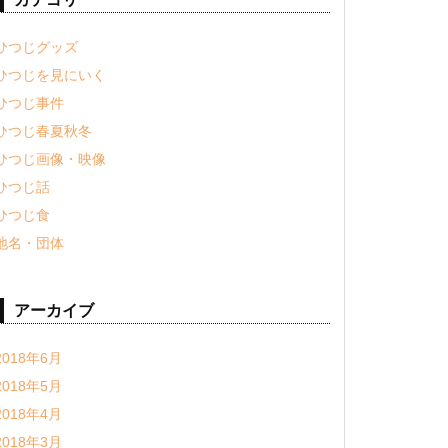
ひつじグッズ
ひつじを見にいく
ひつじ事件
ひつじ春夏秋冬
ひつじ画像・映像
ひつじ話
ひつじ食
地名・団体
アーカイブ
2018年6月
2018年5月
2018年4月
2018年3月