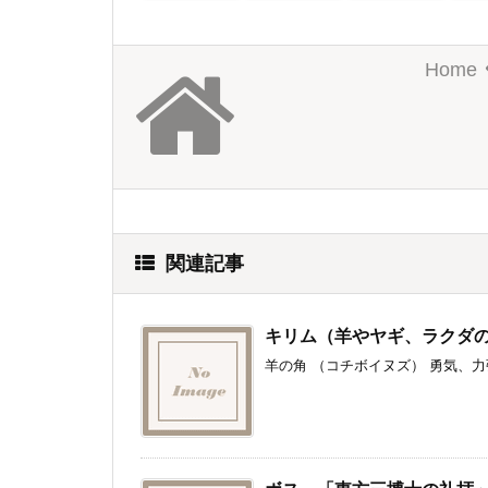
Home
関連記事
キリム（羊やヤギ、ラクダ
羊の角 （コチボイヌズ） 勇気、力