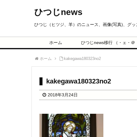
ひつじnews
ひつじ（ヒツジ、羊）のニュース、画像(写真)、グ
ホーム
ひつじnews移行 （・ェ・＠
ホーム
kakegawa180323no2
kakegawa180323no2
2018年3月24日