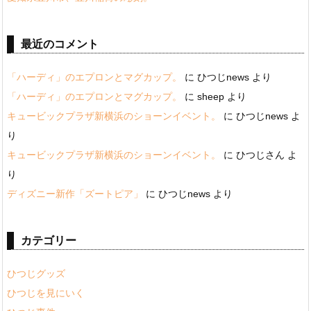
最近のコメント
「ハーディ」のエプロンとマグカップ。
に
ひつじnews
より
「ハーディ」のエプロンとマグカップ。
に
sheep
より
キュービックプラザ新横浜のショーンイベント。
に
ひつじnews
よ
り
キュービックプラザ新横浜のショーンイベント。
に
ひつじさん
よ
り
ディズニー新作「ズートピア」
に
ひつじnews
より
カテゴリー
ひつじグッズ
ひつじを見にいく