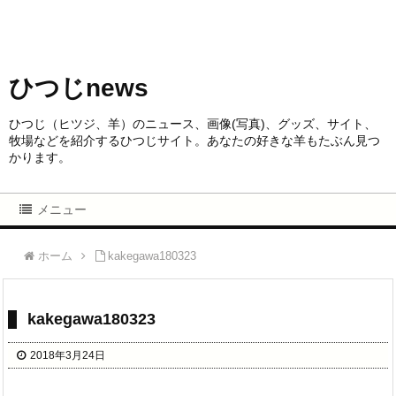
ひつじnews
ひつじ（ヒツジ、羊）のニュース、画像(写真)、グッズ、サイト、
牧場などを紹介するひつじサイト。あなたの好きな羊もたぶん見つ
かります。
メニュー
ホーム
kakegawa180323
kakegawa180323
2018年3月24日