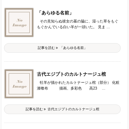
「あらゆる名前」
その見知らぬ彼女の墓の脇に、湿った草をもぐ
もぐかんでいる白い羊が一頭いた。 見ま ...
記事を読む
「あらゆる名前」
古代エジプトのカルトナージュ棺
牡羊が描かれたカルトナージュ棺（部分） 化粧
漆喰布 描画、多彩色 高23 ...
記事を読む
古代エジプトのカルトナージュ棺