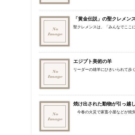
「黄金伝説」の聖クレメン
聖クレメンスは、「みんなでここに
エジプト美術の羊
リーダーの雄羊にひきいられて歩く
焼け出された動物が引っ越し
今春の火災で家畜小屋などが焼失し