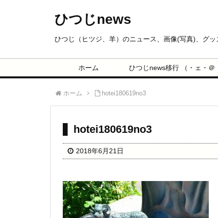
ひつじnews
ひつじ（ヒツジ、羊）のニュース、画像(写真)、グ
ホーム
ひつじnews移行 （・ェ・＠
ホーム
hotei180619no3
hotei180619no3
2018年6月21日