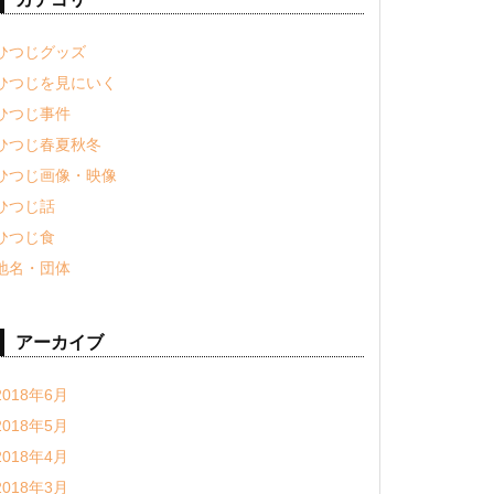
ひつじグッズ
ひつじを見にいく
ひつじ事件
ひつじ春夏秋冬
ひつじ画像・映像
ひつじ話
ひつじ食
地名・団体
アーカイブ
2018年6月
2018年5月
2018年4月
2018年3月