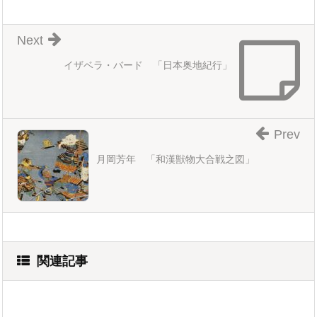
Next
イザベラ・バード 「日本奥地紀行」
Prev
月岡芳年 「和漢獣物大合戦之図」
関連記事