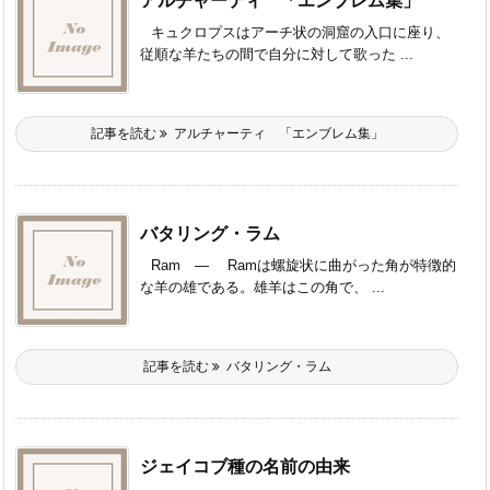
アルチャーティ 「エンブレム集」
キュクロプスはアーチ状の洞窟の入口に座り、
従順な羊たちの間で自分に対して歌った ...
記事を読む
アルチャーティ 「エンブレム集」
バタリング・ラム
Ram ― Ramは螺旋状に曲がった角が特徴的
な羊の雄である。雄羊はこの角で、 ...
記事を読む
バタリング・ラム
ジェイコブ種の名前の由来