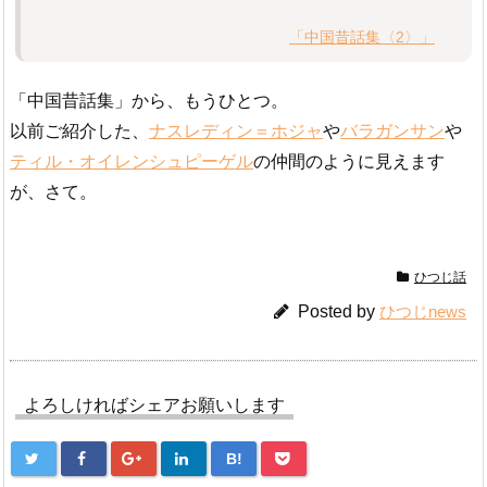
「中国昔話集〈2〉」
「中国昔話集」から、もうひとつ。
以前ご紹介した、
ナスレディン＝ホジャ
や
バラガンサン
や
ティル・オイレンシュピーゲル
の仲間のように見えます
が、さて。
ひつじ話
Posted by
ひつじnews
よろしければシェアお願いします
B!