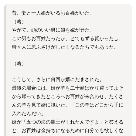
昔、妻と一人娘がいるお百姓がいた。
（略）
やがて、頭のいい男に娘を嫁がせた。
この男もお百姓だったが、とてもずる賢かったし、
時々人に悪ふざけがしたくなるたちでもあった。
（略）
こうして、さらに何回か婿にだまされた。
最後の場合には、婿が羊を二十頭ばかり買ってよそ
から帰ってきたところへお百姓が来合わせ、たくさ
んの羊を見て婿に訊いた。「この羊はどこから手に
入れたんだい」
婿が「五つの海の龍王がくれたんですよ」と答える
と、お百姓は金持ちになるために自分でも欲しくな