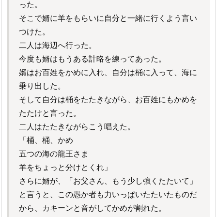
った。
そこで婿に羊をもらいに自分と一緒に行くよう言い
つけた。
二人は海辺へ行った。
今度も婿はもうある計略を練ってあった。
婿はお百姓をかめに入れ、自分は桶に入って、海に
乗り出した。
そして自分は桶をたたきながら、お百姓にもかめを
たたけと言った。
二人はたたきながらこう唱えた。
「桶、桶、かめ
五つの海の龍王さま
羊をちょっと分けとくれ」
さらに婿が、「お父さん、もう少し強くたたいて」
と言うと、この愚か者も力いっぱいたたいたものだ
から、カキーンと音がしてかめが割れた。