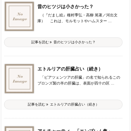
昔のヒツジは小さかった？
（『だまし絵』種村季弘・高柳 篤著／河出文
庫） これは、モルモットやハムスター ...
記事を読む
昔のヒツジは小さかった？
エトルリアの肝臓占い（続き）
「ピアツェンツアの肝臓」の名で知られるこの
ブロンズ製の羊の肝臓は、表面が四十の区 ...
記事を読む
エトルリアの肝臓占い（続き）