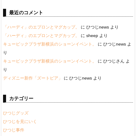
最近のコメント
「ハーディ」のエプロンとマグカップ。
に
ひつじnews
より
「ハーディ」のエプロンとマグカップ。
に
sheep
より
キュービックプラザ新横浜のショーンイベント。
に
ひつじnews
よ
り
キュービックプラザ新横浜のショーンイベント。
に
ひつじさん
よ
り
ディズニー新作「ズートピア」
に
ひつじnews
より
カテゴリー
ひつじグッズ
ひつじを見にいく
ひつじ事件