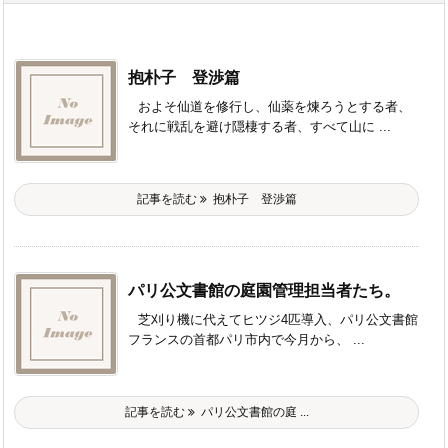
抱朴子 登渉篇
およそ仙道を修行し、仙薬を煉ろうとする者、
それに戦乱を避け隠棲する者、すべて山に ...
記事を読む
抱朴子 登渉篇
パリ公文書館の庭園管理担当者たち。
芝刈り機に代えてヒツジ4匹導入、パリ公文書館
フランスの首都パリ市内で今月から、 ...
記事を読む
パリ公文書館の庭 ...