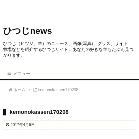
ひつじnews
ひつじ（ヒツジ、羊）のニュース、画像(写真)、グッズ、サイト、
牧場などを紹介するひつじサイト。あなたの好きな羊もたぶん見つ
かります。
メニュー
ホーム
kemonokassen170208
kemonokassen170208
2017年4月6日