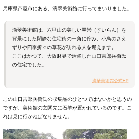
兵庫県芦屋市にある、滴翠美術館に行ってまいりました。
滴翠美術館は、六甲山の美しい翠巒（すいらん）を
背景にした閑静な住宅街の一角に佇み、小鳥のさえ
ずりや四季折々の草花が訪れる人を迎えます。
ここはかつて、大阪財界で活躍した山口吉郎兵衛氏
の住宅でした。
滴翠美術館公式HP
この山口吉郎兵衛氏の収集品のひとつではないかと思うの
ですが、美術館の玄関先に石羊が置かれているのです。こ
れは見に行かねばなりません。