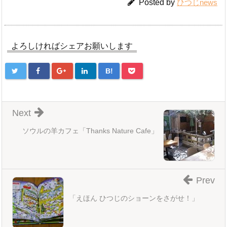
Posted by
ひつじnews
よろしければシェアお願いします
B!
Next
ソウルの羊カフェ「Thanks Nature Cafe」
Prev
「えほん ひつじのショーンをさがせ！」