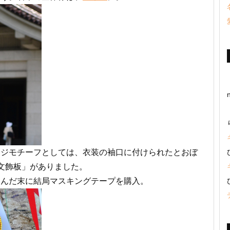
ツジモチーフとしては、衣装の袖口に付けられたとおぼ
文飾板」がありました。
悩んだ末に結局マスキングテープを購入。