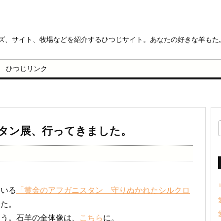
ッズ、サイト、牧場などを紹介するひつじサイト。あなたの好きな羊もた
ひつじリンク
タン展、行ってきました。
ている
「黄金のアフガニスタン 守りぬかれたシルクロ
した。
ょう。石羊の全体像は、
こちら
に。