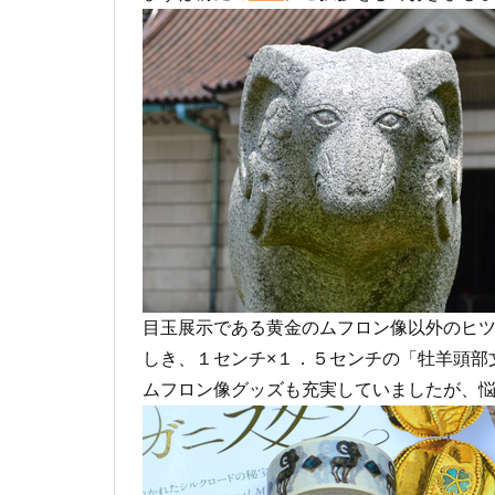
目玉展示である黄金のムフロン像以外のヒ
しき、１センチ×１．５センチの「牡羊頭部
ムフロン像グッズも充実していましたが、