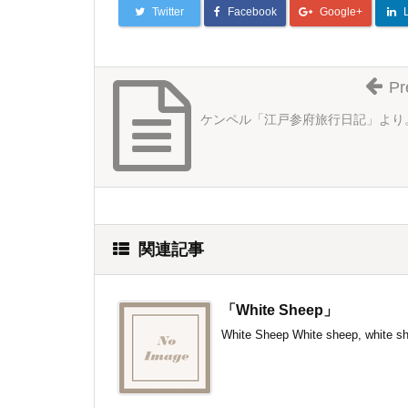
Twitter
Facebook
Google+
Pr
ケンペル「江戸参府旅行日記」より
関連記事
「White Sheep」
White Sheep White sheep, white sh