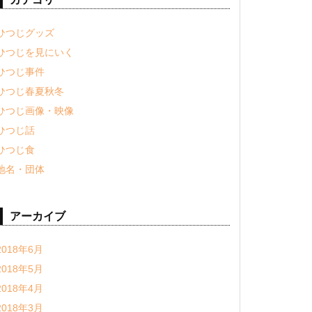
ひつじグッズ
ひつじを見にいく
ひつじ事件
ひつじ春夏秋冬
ひつじ画像・映像
ひつじ話
ひつじ食
地名・団体
アーカイブ
2018年6月
2018年5月
2018年4月
2018年3月