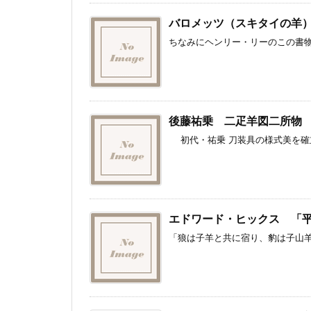
バロメッツ（スキタイの羊
ちなみにヘンリー・リーのこの書物
後藤祐乗 二疋羊図二所物
初代・祐乗 刀装具の様式美を確立
エドワード・ヒックス 「
「狼は子羊と共に宿り、豹は子山羊