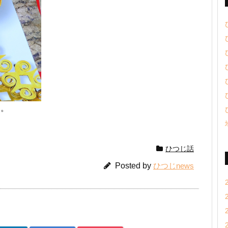
ひ。
ひつじ話
Posted by
ひつじnews