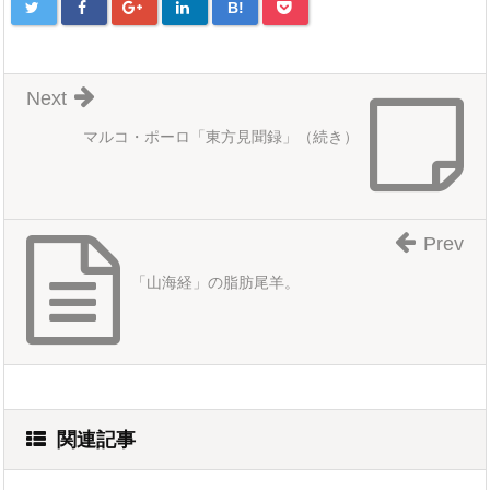
B!
Next
マルコ・ポーロ「東方見聞録」（続き）
Prev
「山海経」の脂肪尾羊。
関連記事