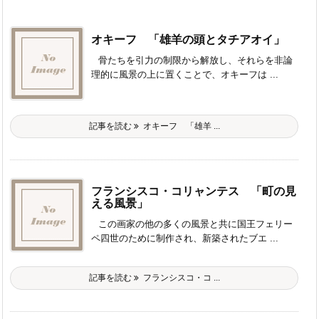
オキーフ 「雄羊の頭とタチアオイ」
骨たちを引力の制限から解放し、それらを非論
理的に風景の上に置くことで、オキーフは ...
記事を読む
オキーフ 「雄羊 ...
フランシスコ・コリャンテス 「町の見
える風景」
この画家の他の多くの風景と共に国王フェリー
ペ四世のために制作され、新築されたブエ ...
記事を読む
フランシスコ・コ ...