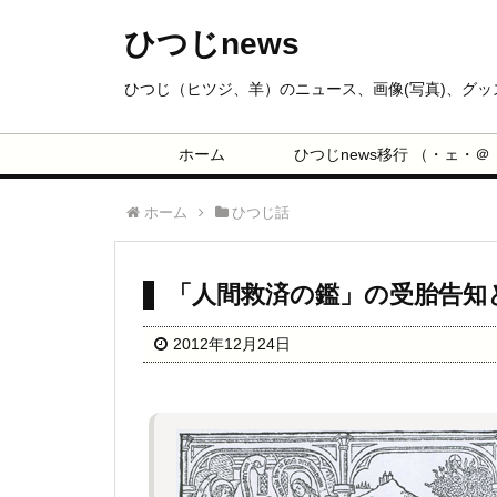
ひつじnews
ひつじ（ヒツジ、羊）のニュース、画像(写真)、グ
ホーム
ひつじnews移行 （・ェ・＠
ホーム
ひつじ話
「人間救済の鑑」の受胎告知
2012年12月24日