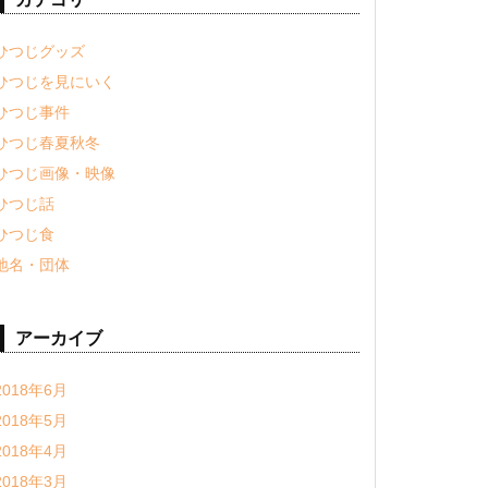
ひつじグッズ
ひつじを見にいく
ひつじ事件
ひつじ春夏秋冬
ひつじ画像・映像
ひつじ話
ひつじ食
地名・団体
アーカイブ
2018年6月
2018年5月
2018年4月
2018年3月