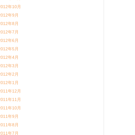
2012年10月
2012年9月
2012年8月
2012年7月
2012年6月
2012年5月
2012年4月
2012年3月
2012年2月
2012年1月
2011年12月
2011年11月
2011年10月
2011年9月
2011年8月
2011年7月