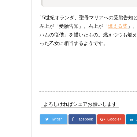
15世紀オランダ、聖母マリアへの受胎告知
左上が「受胎告知」。右上が「
燃える柴
」
ハムの従僕」を描いたもの。燃えつつも燃
った乙女に相当するようです。
よろしければシェアお願いします
Twitter
Facebook
Google+