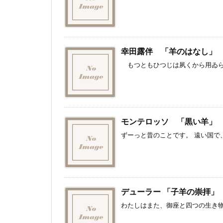
幸田露伴 「羊のはなし」
もつともひつじは夙くから用ゐられ
モンテロッソ 「黒い羊」
ずーっと昔のことです。 遠い国で、
デューラー 「子羊の崇拝」
わたしはまた、御座と四つの生き物