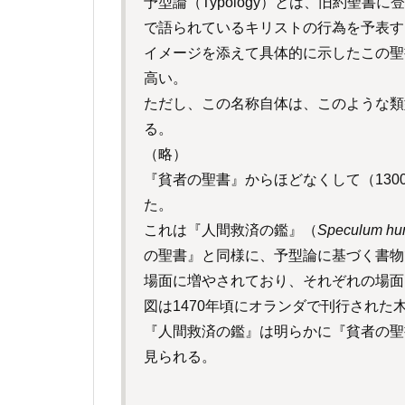
予型論（Typology）とは、旧約聖
で語られているキリストの行為を予表す
イメージを添えて具体的に示したこの聖
高い。
ただし、この名称自体は、このような類
る。
（略）
『貧者の聖書』からほどなくして（13
た。
これは『人間救済の鑑』（
Speculum hum
の聖書』と同様に、予型論に基づく書物
場面に増やされており、それぞれの場面
図は1470年頃にオランダで刊行された
『人間救済の鑑』は明らかに『貧者の聖
見られる。