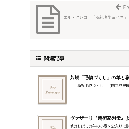
Pr
エル・グレコ 「洗礼者聖ヨハネ」
関連記事
芳幾「毛物づくし」の羊と
「新板毛物づくし」（国立歴史民俗
ヴァザーリ『芸術家列伝』
彼はしばしば羊の小腸を念入りに脱