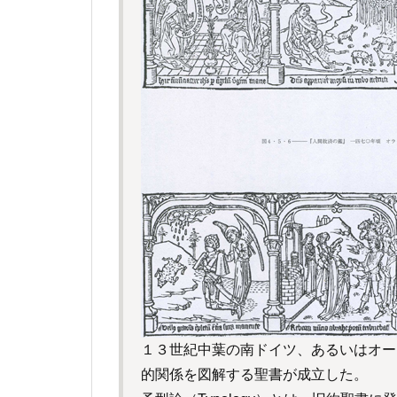
１３世紀中葉の南ドイツ、あるいはオー
的関係を図解する聖書が成立した。