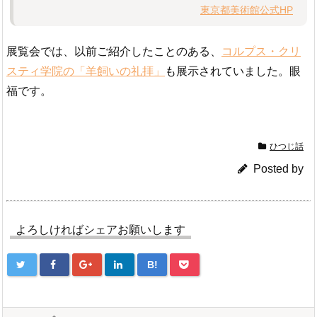
東京都美術館公式HP
展覧会では、以前ご紹介したことのある、
コルプス・クリ
スティ学院の「羊飼いの礼拝」
も展示されていました。眼
福です。
ひつじ話
Posted by
よろしければシェアお願いします
B!