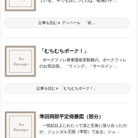
ている。 中でも目につくのは、蝦夷の子 ...
記事を読む
アンベール 「続 ...
「むちむちポーク！」
ポークフィレ将軍護衛室勤務の、ポークフィレ
のお世話係。 「ウィング」「サーロイン ...
記事を読む
「むちむちポーク！」
準回両部平定得勝図（部分）
一世紀以上にわたって清と互角に張り合ったの
が、ジュンガル王国（準部）である。ジュ ...