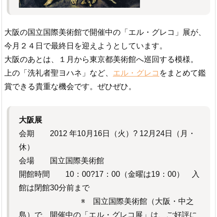
大阪の国立国際美術館で開催中の「エル・グレコ」展が、
今月２４日で最終日を迎えようとしています。
大阪のあとは、１月から東京都美術館へ巡回する模様。
上の「洗礼者聖ヨハネ」など、
エル・グレコ
をまとめて鑑
賞できる貴重な機会です。ぜひぜひ。
大阪展
会期 2012 年10月16日（火）? 12月24日（月・
休）
会場 国立国際美術館
開館時間 10：00?17：00（金曜は19：00） 入
館は閉館30分前まで
※ 国立国際美術館（大阪・中之
島）で、開催中の「エル・グレコ展」は、ご好評に