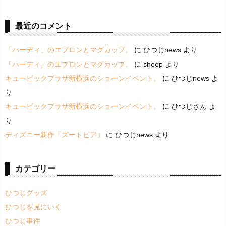
最近のコメント
「ハーディ」のエプロンとマグカップ。
に
ひつじnews
より
「ハーディ」のエプロンとマグカップ。
に
sheep
より
キュービックプラザ新横浜のショーンイベント。
に
ひつじnews
よ
り
キュービックプラザ新横浜のショーンイベント。
に
ひつじさん
よ
り
ディズニー新作「ズートピア」
に
ひつじnews
より
カテゴリー
ひつじグッズ
ひつじを見にいく
ひつじ事件