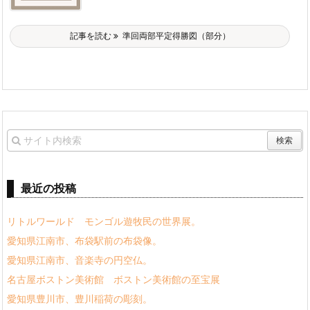
記事を読む
準回両部平定得勝図（部分）
最近の投稿
リトルワールド モンゴル遊牧民の世界展。
愛知県江南市、布袋駅前の布袋像。
愛知県江南市、音楽寺の円空仏。
名古屋ボストン美術館 ボストン美術館の至宝展
愛知県豊川市、豊川稲荷の彫刻。