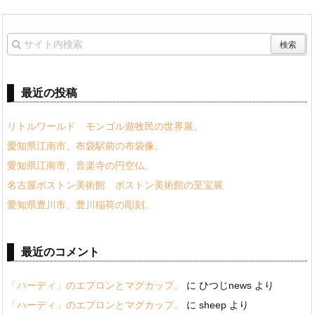
最近の投稿
リトルワールド モンゴル遊牧民の世界展。
愛知県江南市、布袋駅前の布袋像。
愛知県江南市、音楽寺の円空仏。
名古屋ボストン美術館 ボストン美術館の至宝展
愛知県豊川市、豊川稲荷の彫刻。
最近のコメント
「ハーディ」のエプロンとマグカップ。
に
ひつじnews
より
「ハーディ」のエプロンとマグカップ。
に
sheep
より