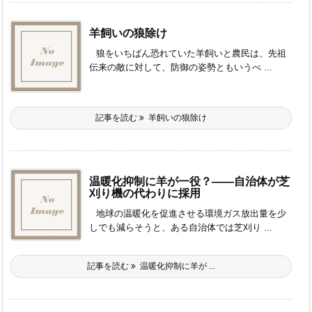
羊飼いの狼除け
狼をいちばん恐れていた羊飼いと農民は、先祖
伝来の敵に対して、防御の姿勢ともいうべ ...
記事を読む
羊飼いの狼除け
温暖化抑制に羊が一役？――自治体が芝
刈り機の代わりに採用
地球の温暖化を促進させる環境ガス放出量を少
しでも減らそうと、ある自治体では芝刈り ...
記事を読む
温暖化抑制に羊が ...