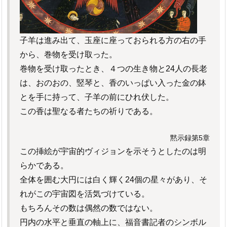
子羊は進み出て、玉座に座っておられる方の右の手
から、巻物を受け取った。
巻物を受け取ったとき、４つの生き物と24人の長老
は、おのおの、竪琴と、香のいっぱい入った金の鉢
とを手に持って、子羊の前にひれ伏した。
この香は聖なる者たちの祈りである。
黙示録第5章
この挿絵が宇宙的ヴィジョンを示そうとしたのは明
らかである。
全体を囲む大円には白く輝く24個の星々があり、そ
れがこの宇宙図を活気づけている。
もちろんその数は偶然の数ではない。
円内の水平と垂直の軸上に、福音書記者のシンボル