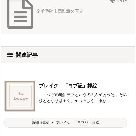
Prev
金羊毛騎士団勲章の写真
関連記事
ブレイク 「ヨブ記」挿絵
ウヅの地にヨブという名の人があった。 その
ひととなりは全く、かつ正しく、神を ...
記事を読む
ブレイク 「ヨブ記」挿絵