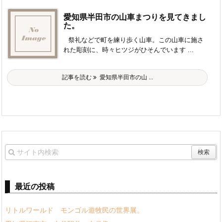
愛知県半田市の山車まつりを見てきまし
た。
祭礼などで町を練り歩く山車。この山車に施さ
れた彫刻に、時々ヒツジがひそんでいます ...
記事を読む
愛知県半田市の山 ...
最近の投稿
リトルワールド モンゴル遊牧民の世界展。