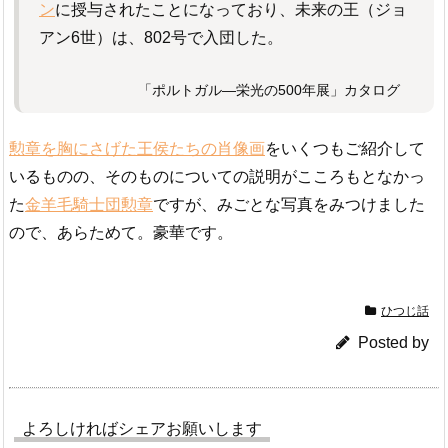
ン
に授与されたことになっており、未来の王（ジョ
アン6世）は、802号で入団した。
「ポルトガル―栄光の500年展」カタログ
勲章を胸にさげた王侯たちの肖像画
をいくつもご紹介して
いるものの、そのものについての説明がこころもとなかっ
た
金羊毛騎士団勲章
ですが、みごとな写真をみつけました
ので、あらためて。豪華です。
ひつじ話
Posted by
よろしければシェアお願いします