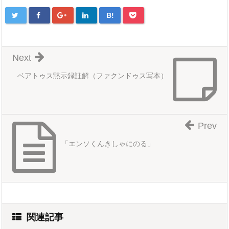
B!
Next
ベアトゥス黙示録註解（ファクンドゥス写本）
Prev
「エンソくんきしゃにのる」
関連記事