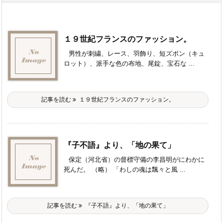
１９世紀フランスのファッション。
男性が刺繍、レース、羽飾り、短ズボン（キュ
ロット）、派手な色の布地、尾錠、宝石な ...
記事を読む
１９世紀フランスのファッション。
『子不語』より、「地の果て」
保定（河北省）の督標守備の李昌明がにわかに
死んだ。 （略） 「わしの魂は飄々と風 ...
記事を読む
『子不語』より、「地の果て」