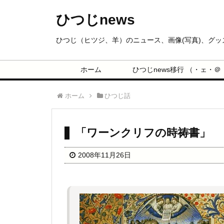
ひつじnews
ひつじ（ヒツジ、羊）のニュース、画像(写真)、グ
ホーム
ひつじnews移行 （・ェ・＠
ホーム
ひつじ話
「ワーンクリフの時祷書」
2008年11月26日