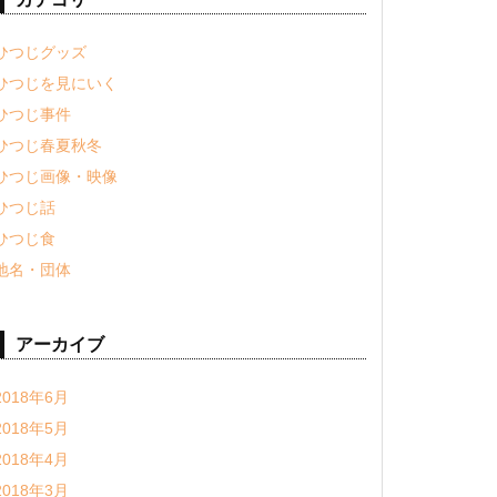
ひつじグッズ
ひつじを見にいく
ひつじ事件
ひつじ春夏秋冬
ひつじ画像・映像
ひつじ話
ひつじ食
地名・団体
アーカイブ
2018年6月
2018年5月
2018年4月
2018年3月