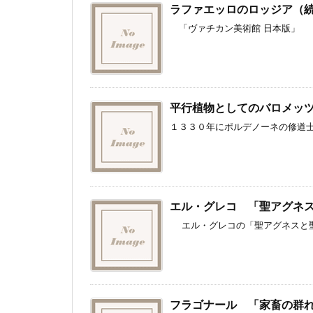
ラファエッロのロッジア（
「ヴァチカン美術館 日本版」 「
平行植物としてのバロメッ
１３３０年にポルデノーネの修道士
エル・グレコ 「聖アグネ
エル・グレコの「聖アグネスと聖マ
フラゴナール 「家畜の群