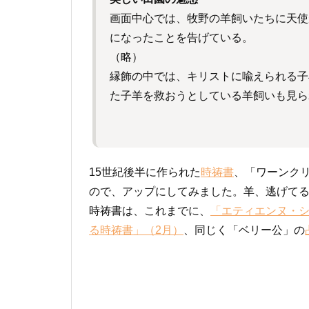
画面中心では、牧野の羊飼いたちに天使
になったことを告げている。
（略）
縁飾の中では、キリストに喩えられる子
た子羊を救おうとしている羊飼いも見ら
15世紀後半に作られた
時祷書
、「ワーンク
ので、アップにしてみました。羊、逃げて
時祷書は、これまでに、
「エティエンヌ・
る時祷書」（2月）
、同じく「ベリー公」の