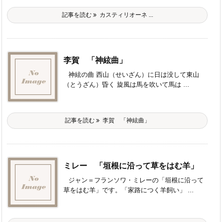
記事を読む
カスティリオーネ ...
李賀 「神絃曲」
神絃の曲 西山（せいざん）に日は没して東山
（とうざん）昏く 旋風は馬を吹いて馬は ...
記事を読む
李賀 「神絃曲」
ミレー 「垣根に沿って草をはむ羊」
ジャン＝フランソワ・ミレーの「垣根に沿って
草をはむ羊」です。「家路につく羊飼い」 ...