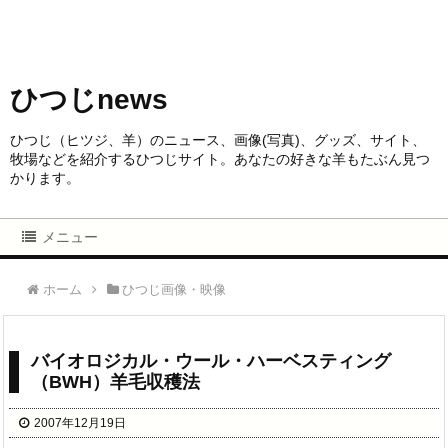
ひつじnews
ひつじ（ヒツジ、羊）のニュース、画像(写真)、グッズ、サイト、
牧場などを紹介するひつじサイト。あなたの好きな羊もたぶん見つ
かります。
メニュー
ホーム
ひつじ画像・映像
バイオロジカル・ウール・ハーベスティング
（BWH）羊毛収穫法
2007年12月19日