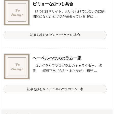
ビミョーなひつじ具合
ひつじ好きサイト、というわけではないのに瞬
間的になぜかヒツジが頑張っているHPに ...
記事を読む
ビミョーなひつじ具合
ヘーベルハウスのラム一家
ロングライフプログラムのキャラクター。 名
前 羅務正永（らむ・まさなが） 初登 ...
記事を読む
ヘーベルハウスのラム一家