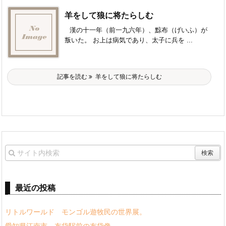
羊をして狼に将たらしむ
漢の十一年（前一九六年）、黥布（げいふ）が
叛いた。 お上は病気であり、太子に兵を ...
記事を読む
羊をして狼に将たらしむ
最近の投稿
リトルワールド モンゴル遊牧民の世界展。
愛知県江南市、布袋駅前の布袋像。