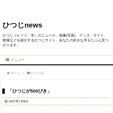
ひつじnews
ひつじ（ヒツジ、羊）のニュース、画像(写真)、グッズ、サイト、
牧場などを紹介するひつじサイト。あなたの好きな羊もたぶん見つ
かります。
メニュー
ホーム
ひつじ話
「ひつじが500ぴき」
2007年7月8日