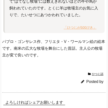
て“はてなし牧場”には数えきれないほどの牛や馬が
飼われていたのです。とくに羊は牧場主のお気に入
りで、たいせつにあつかわれていました。
「ひつじが500ぴき」
パブロ・ゴンサレス作、フリエタ・V・ワールマン絵の絵本
です。南米の広大な牧場を舞台にした昔話。主人公の牧場
主が変で良いのです。
ひつじ話
Posted by
よろしければシェアお願いします