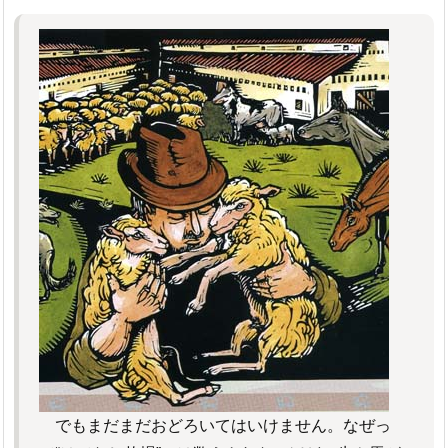
でもまだまだおどろいてはいけません。なぜっ