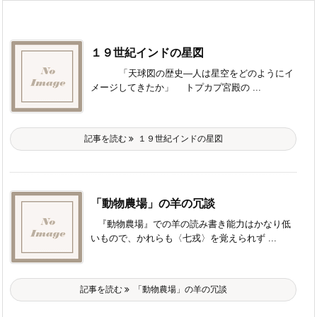
１９世紀インドの星図
「天球図の歴史―人は星空をどのようにイ
メージしてきたか」 トプカプ宮殿の ...
記事を読む
１９世紀インドの星図
「動物農場」の羊の冗談
『動物農場』での羊の読み書き能力はかなり低
いもので、かれらも〈七戎〉を覚えられず ...
記事を読む
「動物農場」の羊の冗談