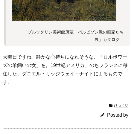
「ブルックリン美術館所蔵 バルビゾン派の画家たち
展」カタログ
大晦日ですね。静かな心持ちになれそうな、「ロルボワー
ズの羊飼いの女」を。19世紀アメリカ、のちフランスに移
住した、ダニエル・リッジウェイ・ナイトによるもので
す。
ひつじ話
Posted by