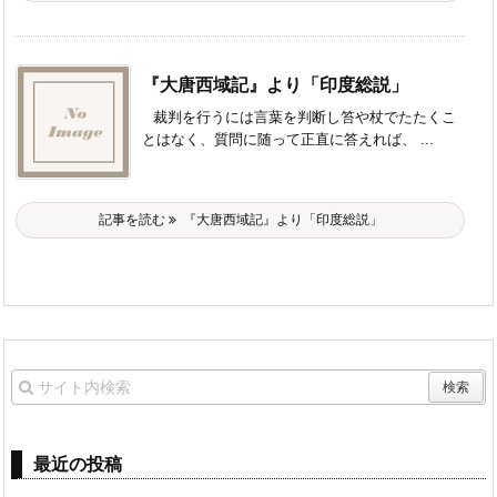
『大唐西域記』より「印度総説」
裁判を行うには言葉を判断し笞や杖でたたくこ
とはなく、質問に随って正直に答えれば、 ...
記事を読む
『大唐西域記』より「印度総説」
最近の投稿