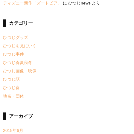
ディズニー新作「ズートピア」
に
ひつじnews
より
カテゴリー
ひつじグッズ
ひつじを見にいく
ひつじ事件
ひつじ春夏秋冬
ひつじ画像・映像
ひつじ話
ひつじ食
地名・団体
アーカイブ
2018年6月