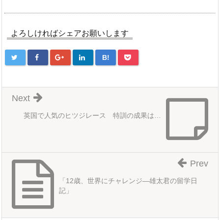
よろしければシェアお願いします
B!
Next
英国で人気のヒツジレース 特訓の成果は…
Prev
「12歳、世界にチャレンジ―雄太君の留学日
記」