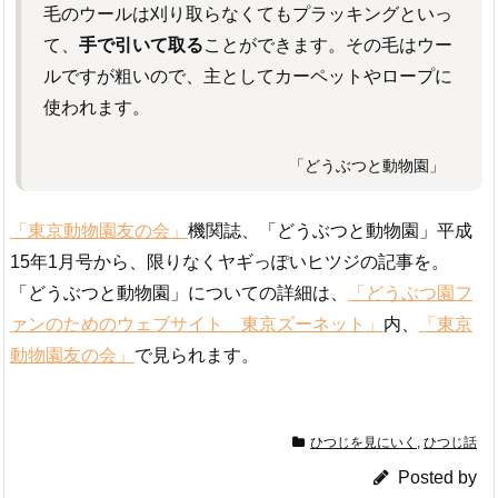
毛のウールは刈り取らなくてもプラッキングといっ
て、
手で引いて取る
ことができます。その毛はウー
ルですが粗いので、主としてカーペットやロープに
使われます。
「どうぶつと動物園」
「東京動物園友の会」
機関誌、「どうぶつと動物園」平成
15年1月号から、限りなくヤギっぽいヒツジの記事を。
「どうぶつと動物園」についての詳細は、
「どうぶつ園フ
ァンのためのウェブサイト 東京ズーネット」
内、
「東京
動物園友の会」
で見られます。
ひつじを見にいく
,
ひつじ話
Posted by