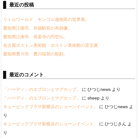
最近の投稿
リトルワールド モンゴル遊牧民の世界展。
愛知県江南市、布袋駅前の布袋像。
愛知県江南市、音楽寺の円空仏。
名古屋ボストン美術館 ボストン美術館の至宝展
愛知県豊川市、豊川稲荷の彫刻。
最近のコメント
「ハーディ」のエプロンとマグカップ。
に
ひつじnews
より
「ハーディ」のエプロンとマグカップ。
に
sheep
より
キュービックプラザ新横浜のショーンイベント。
に
ひつじnews
よ
り
キュービックプラザ新横浜のショーンイベント。
に
ひつじさん
よ
り