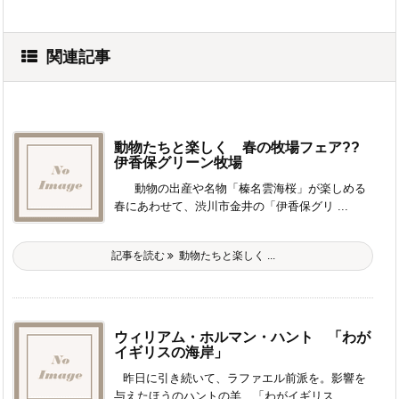
関連記事
動物たちと楽しく 春の牧場フェア??
伊香保グリーン牧場
動物の出産や名物「榛名雲海桜」が楽しめる
春にあわせて、渋川市金井の「伊香保グリ ...
記事を読む
動物たちと楽しく ...
ウィリアム・ホルマン・ハント 「わが
イギリスの海岸」
昨日に引き続いて、ラファエル前派を。影響を
与えたほうのハントの羊、「わがイギリス ...