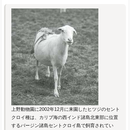
上野動物園に2002年12月に来園したヒツジのセント
クロイ種は、カリブ海の西インド諸島北東部に位置
するバージン諸島セントクロイ島で飼育されてい