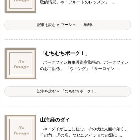
歌的情景」や「フルートのレッスン」 ...
記事を読む
ブーシェ 「羊飼い」
「むちむちポーク！」
ポークフィレ将軍護衛室勤務の、ポークフィレ
のお世話係。 「ウィング」「サーロイン ...
記事を読む
「むちむちポーク！」
山海経のダイ
神・ダイがここに住む。その状は人面の如く、
羊の角、虎の爪。つねにスイショウの淵に ...