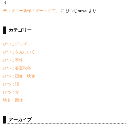
り
ディズニー新作「ズートピア」
に
ひつじnews
より
カテゴリー
ひつじグッズ
ひつじを見にいく
ひつじ事件
ひつじ春夏秋冬
ひつじ画像・映像
ひつじ話
ひつじ食
地名・団体
アーカイブ