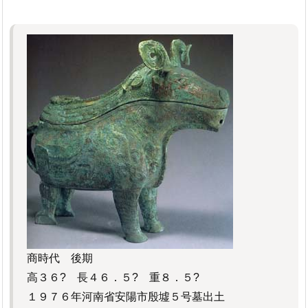
商時代 後期
高３６? 長４６．５? 重８．５?
１９７６年河南省安陽市殷墟５号墓出土