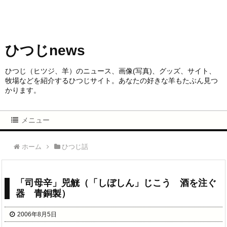
ひつじnews
ひつじ（ヒツジ、羊）のニュース、画像(写真)、グッズ、サイト、
牧場などを紹介するひつじサイト。あなたの好きな羊もたぶん見つ
かります。
メニュー
ホーム
ひつじ話
「司母辛」兕觥（「しぼしん」じこう 酒を注ぐ
器 青銅製）
2006年8月5日