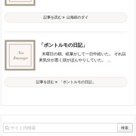
記事を読む
山海経のダイ
「ポントルモの日記」
木曜日の朝、眩暈がして一日中続いた。 それ以
来気分が悪く頭がぼんやりしていた。 ...
記事を読む
「ポントルモの日記」