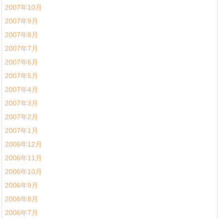
2007年10月
2007年9月
2007年8月
2007年7月
2007年6月
2007年5月
2007年4月
2007年3月
2007年2月
2007年1月
2006年12月
2006年11月
2006年10月
2006年9月
2006年8月
2006年7月