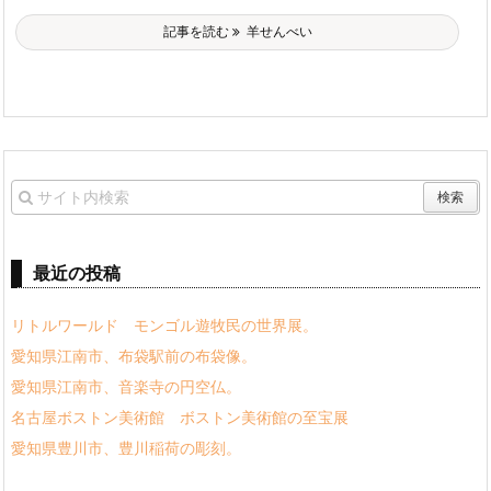
記事を読む
羊せんべい
最近の投稿
リトルワールド モンゴル遊牧民の世界展。
愛知県江南市、布袋駅前の布袋像。
愛知県江南市、音楽寺の円空仏。
名古屋ボストン美術館 ボストン美術館の至宝展
愛知県豊川市、豊川稲荷の彫刻。