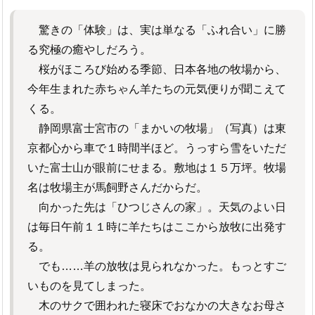
驚きの「体験」は、実は単なる「ふれ合い」に勝
る究極の癒やしだろう。
桜がほころび始める季節、日本各地の牧場から、
今年生まれた赤ちゃん羊たちの元気便りが聞こえて
くる。
静岡県富士宮市の「まかいの牧場」（写真）は東
京都心から車で１時間半ほど。うっすら雪をいただ
いた富士山が眼前にせまる。敷地は１５万坪。牧場
名は牧場主が馬飼野さんだからだ。
向かった先は「ひつじさんの家」。天気のよい日
は毎日午前１１時に羊たちはここから放牧に出発す
る。
でも……羊の放牧は見られなかった。もっとすご
いものを見てしまった。
木のサクで囲われた寝床でおなかの大きなお母さ