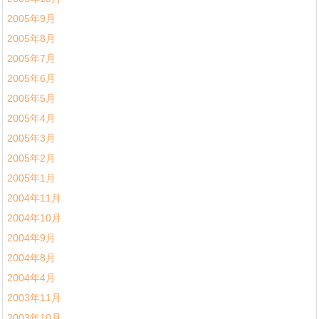
2005年9月
2005年8月
2005年7月
2005年6月
2005年5月
2005年4月
2005年3月
2005年2月
2005年1月
2004年11月
2004年10月
2004年9月
2004年8月
2004年4月
2003年11月
2003年10月