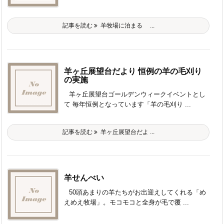
記事を読む
羊牧場に泊まる ...
羊ヶ丘展望台だより 恒例の羊の毛刈り
の実施
羊ヶ丘展望台ゴールデンウィークイベントとし
て 毎年恒例となっています「羊の毛刈り ...
記事を読む
羊ヶ丘展望台だよ ...
羊せんべい
50頭あまりの羊たちがお出迎えしてくれる「め
えめえ牧場」。モコモコと全身が毛で覆 ...