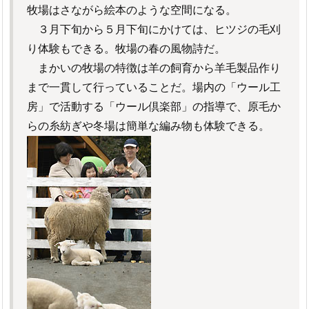
牧場はさながら絵本のような空間になる。
３月下旬から５月下旬にかけては、ヒツジの毛刈
り体験もできる。牧場の春の風物詩だ。
まかいの牧場の特徴は羊の飼育から羊毛製品作り
まで一貫して行っていることだ。場内の「ウール工
房」で活動する「ウール倶楽部」の指導で、原毛か
らの糸紡ぎや冬場は簡単な編み物も体験できる。