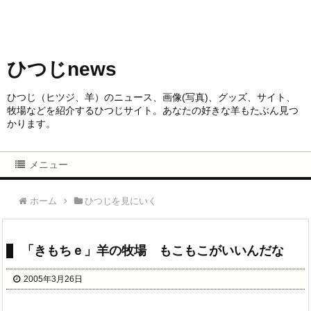
ひつじnews
ひつじ（ヒツジ、羊）のニュース、画像(写真)、グッズ、サイト、
牧場などを紹介するひつじサイト。あなたの好きな羊もたぶん見つ
かります。
メニュー
ホーム
ひつじを見にいく
「きもちｅ」羊の牧場 もこもこがいいんだな
2005年3月26日