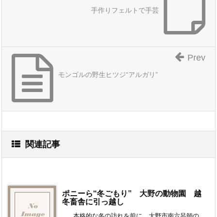
手作りフェルトで手芸
Prev
モンゴルの野生ヒツジ“アルガリ”
関連記事
ポニーら“冬ごもり” 大野の動物園 越
冬畜舎に引っ越し
本格的な冬の訪れを前に、大野市南六呂師の