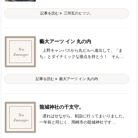
記事を読む
三州瓦のヒツジ。
藝大アーツ イン 丸の内
上野キャンパスから丸ビルへ進出して、「ま
ち」とダイナミックな接点を持とう！ そん ...
記事を読む
藝大アーツ イン 丸の内
龍城神社の干支守。
遅ればせながら、初詣に行ってまいりました。
一年前と同じく、岡崎市の龍城神社です ...