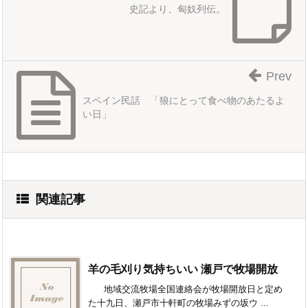
史記より、匈奴列伝。
Prev
スペイン民話 「狼にとって食べ物のあたるよ
い日」
関連記事
羊の毛刈り気持ちいい 瀬戸で牧場開放
地域交流牧場全国連絡会が牧場開放日と定め
た十九日、瀬戸市十軒町の牧場みずの坂ウ ...