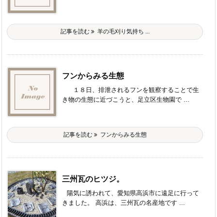
記事を読む
羊の毛刈り気持ち ...
フンからみる生態
１８日、排泄されるフンを観察することで生
き物の生態に近づこうと、足立区生物園で ...
記事を読む
フンからみる生態
三州瓦のヒツジ。
陽気に誘われて、愛知県高浜市に遠足に行って
きました。 高浜は、三州瓦の名産地です ...