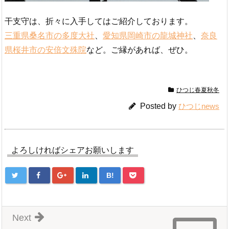
干支守は、折々に入手してはご紹介しております。
三重県桑名市の多度大社
、
愛知県岡崎市の龍城神社
、
奈良
県桜井市の安倍文殊院
など。ご縁があれば、ぜひ。
ひつじ春夏秋冬
Posted by
ひつじnews
よろしければシェアお願いします
B!
Next