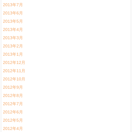
2013年7月
2013年6月
2013年5月
2013年4月
2013年3月
2013年2月
2013年1月
2012年12月
2012年11月
2012年10月
2012年9月
2012年8月
2012年7月
2012年6月
2012年5月
2012年4月