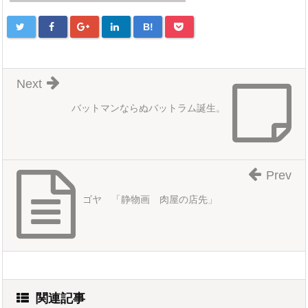
B!
Next
バットマンならぬバットラム誕生。
Prev
ゴヤ 「静物画 肉屋の店先」
関連記事