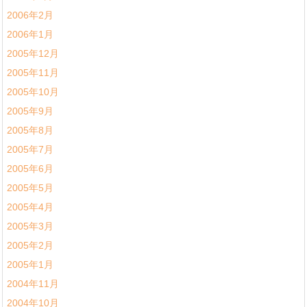
2006年2月
2006年1月
2005年12月
2005年11月
2005年10月
2005年9月
2005年8月
2005年7月
2005年6月
2005年5月
2005年4月
2005年3月
2005年2月
2005年1月
2004年11月
2004年10月