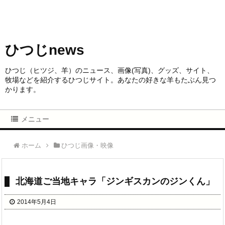
ひつじnews
ひつじ（ヒツジ、羊）のニュース、画像(写真)、グッズ、サイト、
牧場などを紹介するひつじサイト。あなたの好きな羊もたぶん見つ
かります。
メニュー
ホーム
ひつじ画像・映像
北海道ご当地キャラ「ジンギスカンのジンくん」
2014年5月4日