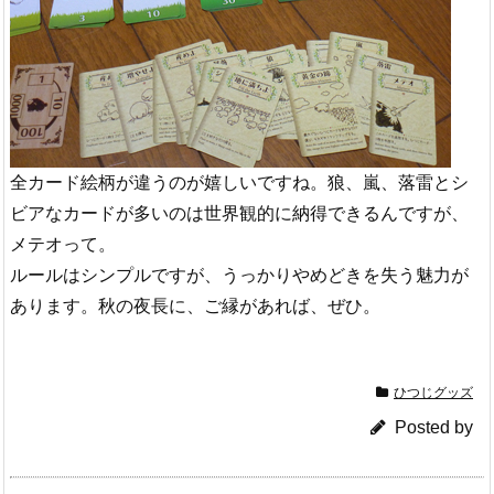
全カード絵柄が違うのが嬉しいですね。狼、嵐、落雷とシ
ビアなカードが多いのは世界観的に納得できるんですが、
メテオって。
ルールはシンプルですが、うっかりやめどきを失う魅力が
あります。秋の夜長に、ご縁があれば、ぜひ。
ひつじグッズ
Posted by