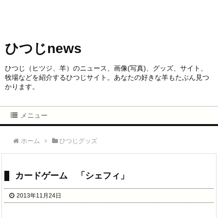
ひつじnews
ひつじ（ヒツジ、羊）のニュース、画像(写真)、グッズ、サイト、
牧場などを紹介するひつじサイト。あなたの好きな羊もたぶん見つ
かります。
メニュー
ホーム
ひつじグッズ
カードゲーム 「シェフィ」
2013年11月24日