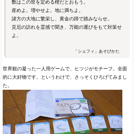
数はこの世を定める楔だとおもう。
産めよ。増やせよ。地に満ちよ。
諸方の大地に繁栄し、黄金の蹄で踏みならせ。
災厄の訪れを霊感で聞き、万能の運びをもて対策せ
よ。
「シェフィ」あそびかた
世界観の凝った一人用ゲームで、ヒツジがモチーフ。全面
的に大好物です。というわけで、さっそくひろげてみまし
た。