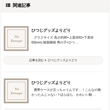
関連記事
ひつじグッズよりどり
グラスサイズ 高さ約90×上直径82×下直径
60(mm) 側面模様 男の子×ひつ ...
記事を読む
ひつじグッズよりどり
ひつじグッズよりどり
携帯ケースが立っちゃうんです…！こんなの無
かったんじゃない？ほらほら、かわいい動 ...