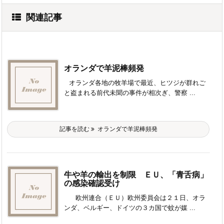
関連記事
オランダで羊泥棒頻発
オランダ各地の牧羊場で最近、ヒツジが群れご
と盗まれる前代未聞の事件が相次ぎ、警察 ...
記事を読む
オランダで羊泥棒頻発
牛や羊の輸出を制限 ＥＵ、「青舌病」
の感染確認受け
欧州連合（ＥＵ）欧州委員会は２１日、オラ
ンダ、ベルギー、ドイツの３カ国で蚊が媒 ...