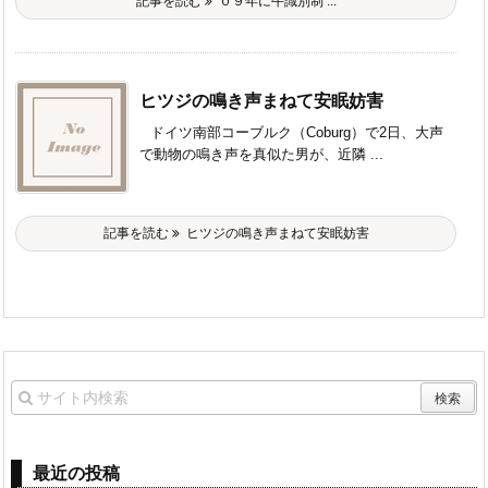
記事を読む
０９年に牛識別制 ...
ヒツジの鳴き声まねて安眠妨害
ドイツ南部コーブルク（Coburg）で2日、大声
で動物の鳴き声を真似た男が、近隣 ...
記事を読む
ヒツジの鳴き声まねて安眠妨害
最近の投稿