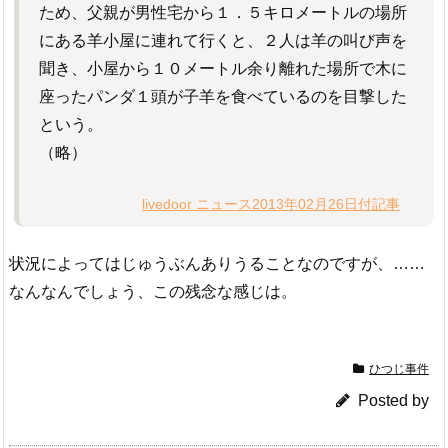
ため、父親が男性宅から１．５キロメートルの場所
にある羊小屋に連れて行くと、２人は羊の叫び声を
聞き、小屋から１０メートル余り離れた場所で木に
座ったパンダ１頭が子羊を食べているのを目撃した
という。
（略）
livedoor ニュース2013年02月26日付記事
状況によってはじゅうぶんありうることなのですが、……
なんなんでしょう、この残念な感じは。
ひつじ事件
Posted by