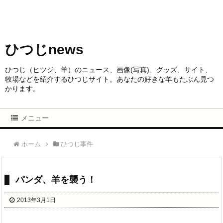
ひつじnews
ひつじ（ヒツジ、羊）のニュース、画像(写真)、グッズ、サイト、
牧場などを紹介するひつじサイト。あなたの好きな羊もたぶん見つ
かります。
メニュー
ホーム
ひつじ事件
パンダ、羊を襲う！
2013年3月1日