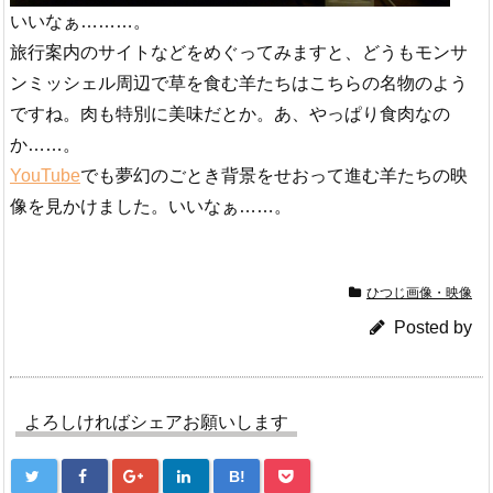
いいなぁ………。
旅行案内のサイトなどをめぐってみますと、どうもモンサ
ンミッシェル周辺で草を食む羊たちはこちらの名物のよう
ですね。肉も特別に美味だとか。あ、やっぱり食肉なの
か……。
YouTube
でも夢幻のごとき背景をせおって進む羊たちの映
像を見かけました。いいなぁ……。
ひつじ画像・映像
Posted by
よろしければシェアお願いします
B!