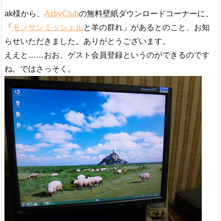
ak様から、
AzbyClub
の無料壁紙ダウンロードコーナーに、
「
モンサンミッシェル
と羊の群れ」があるとのこと、お知
らせいただきました。ありがとうございます。
ええと……おお、ゲスト会員登録というのができるのです
ね。ではさっそく。