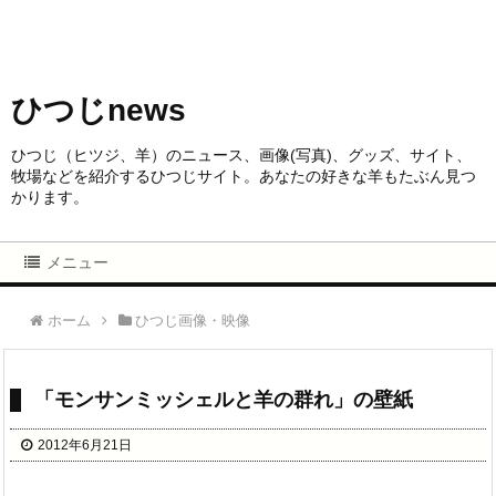
ひつじnews
ひつじ（ヒツジ、羊）のニュース、画像(写真)、グッズ、サイト、
牧場などを紹介するひつじサイト。あなたの好きな羊もたぶん見つ
かります。
メニュー
ホーム
ひつじ画像・映像
「モンサンミッシェルと羊の群れ」の壁紙
2012年6月21日