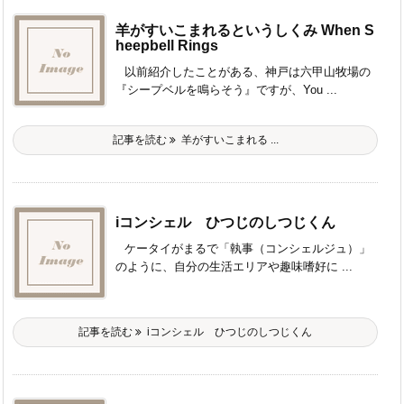
羊がすいこまれるというしくみ When S
heepbell Rings
以前紹介したことがある、神戸は六甲山牧場の
『シープベルを鳴らそう』ですが、You ...
記事を読む
羊がすいこまれる ...
iコンシェル ひつじのしつじくん
ケータイがまるで「執事（コンシェルジュ）」
のように、自分の生活エリアや趣味嗜好に ...
記事を読む
iコンシェル ひつじのしつじくん