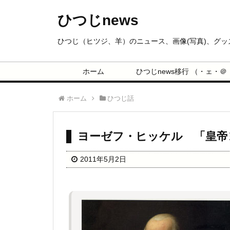
ひつじnews
ひつじ（ヒツジ、羊）のニュース、画像(写真)、グ
ホーム
ひつじnews移行 （・ェ・＠
ホーム
ひつじ話
ヨーゼフ・ヒッケル 「皇帝
2011年5月2日