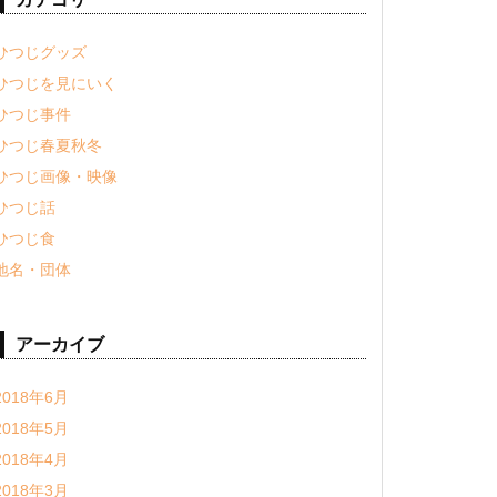
ひつじグッズ
ひつじを見にいく
ひつじ事件
ひつじ春夏秋冬
ひつじ画像・映像
ひつじ話
ひつじ食
地名・団体
アーカイブ
2018年6月
2018年5月
2018年4月
2018年3月