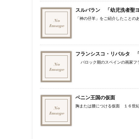
スルバラン 「幼児洗者聖
「神の仔羊」をご紹介したことのあ
フランシスコ・リバルタ 
バロック期のスペインの画家フラン
ベニン王国の仮面
胸または腰につける仮面 １６世紀 