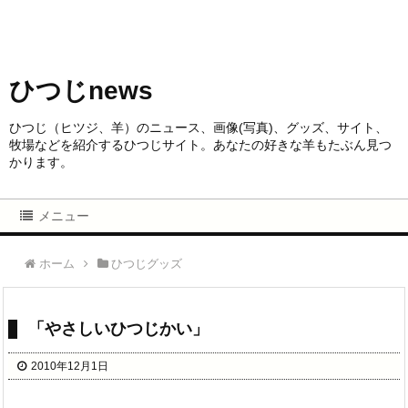
ひつじnews
ひつじ（ヒツジ、羊）のニュース、画像(写真)、グッズ、サイト、
牧場などを紹介するひつじサイト。あなたの好きな羊もたぶん見つ
かります。
メニュー
ホーム
ひつじグッズ
「やさしいひつじかい」
2010年12月1日