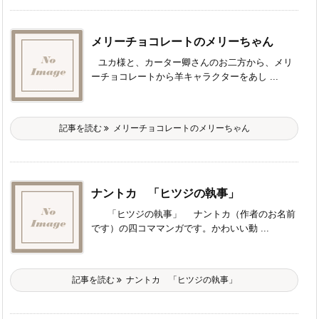
メリーチョコレートのメリーちゃん
ユカ様と、カーター卿さんのお二方から、メリ
ーチョコレートから羊キャラクターをあし ...
記事を読む
メリーチョコレートのメリーちゃん
ナントカ 「ヒツジの執事」
「ヒツジの執事」 ナントカ（作者のお名前
です）の四コママンガです。かわいい動 ...
記事を読む
ナントカ 「ヒツジの執事」