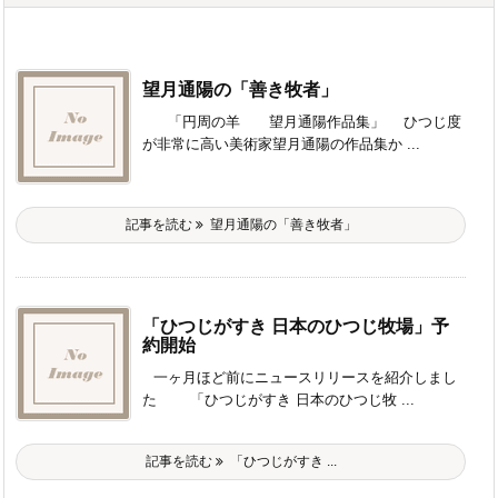
望月通陽の「善き牧者」
「円周の羊 望月通陽作品集」 ひつじ度
が非常に高い美術家望月通陽の作品集か ...
記事を読む
望月通陽の「善き牧者」
「ひつじがすき 日本のひつじ牧場」予
約開始
一ヶ月ほど前にニュースリリースを紹介しまし
た 「ひつじがすき 日本のひつじ牧 ...
記事を読む
「ひつじがすき ...