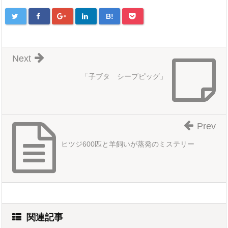
B!
Next
「子ブタ シープピッグ」
Prev
ヒツジ600匹と羊飼いが蒸発のミステリー
関連記事