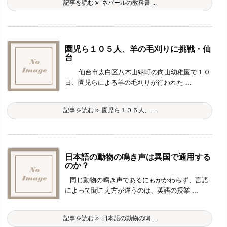
記事を読む
ネパールの教科書 ...
園児ら１０５人、羊の毛刈りに挑戦・仙
台
仙台市太白区八木山緑町の向山幼稚園で１０
日、園児らによる羊の毛刈りが行われた ...
記事を読む
園児ら１０５人、 ...
日本語の動物の鳴き声は異国で通用する
のか？
同じ動物の鳴き声であるにもかかわらず、言語
によって聞こえ方が違うのは、英語の授業 ...
記事を読む
日本語の動物の鳴 ...