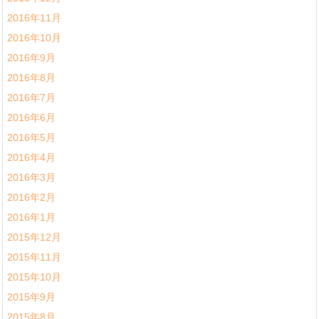
2016年11月
2016年10月
2016年9月
2016年8月
2016年7月
2016年6月
2016年5月
2016年4月
2016年3月
2016年2月
2016年1月
2015年12月
2015年11月
2015年10月
2015年9月
2015年8月