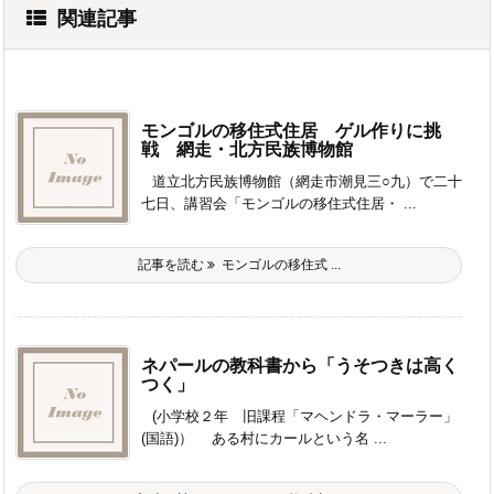
関連記事
モンゴルの移住式住居 ゲル作りに挑
戦 網走・北方民族博物館
道立北方民族博物館（網走市潮見三○九）で二十
七日、講習会「モンゴルの移住式住居・ ...
記事を読む
モンゴルの移住式 ...
ネパールの教科書から「うそつきは高く
つく」
(小学校２年 旧課程「マヘンドラ・マーラー」
(国語)） ある村にカールという名 ...