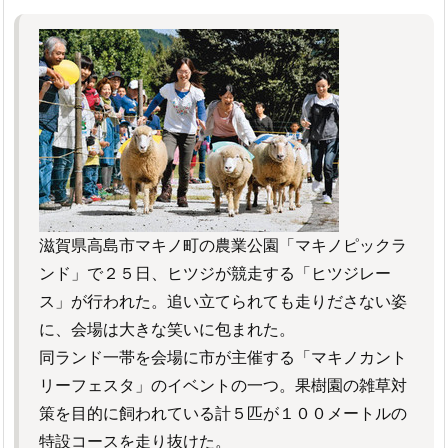
滋賀県高島市マキノ町の農業公園「マキノピックラ
ンド」で２５日、ヒツジが競走する「ヒツジレー
ス」が行われた。追い立てられても走りださない姿
に、会場は大きな笑いに包まれた。
同ランド一帯を会場に市が主催する「マキノカント
リーフェスタ」のイベントの一つ。果樹園の雑草対
策を目的に飼われている計５匹が１００メートルの
特設コースを走り抜けた。