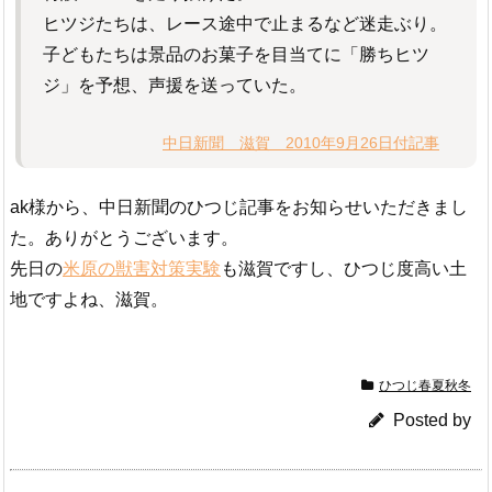
ヒツジたちは、レース途中で止まるなど迷走ぶり。
子どもたちは景品のお菓子を目当てに「勝ちヒツ
ジ」を予想、声援を送っていた。
中日新聞 滋賀 2010年9月26日付記事
ak様から、中日新聞のひつじ記事をお知らせいただきまし
た。ありがとうございます。
先日の
米原の獣害対策実験
も滋賀ですし、ひつじ度高い土
地ですよね、滋賀。
ひつじ春夏秋冬
Posted by