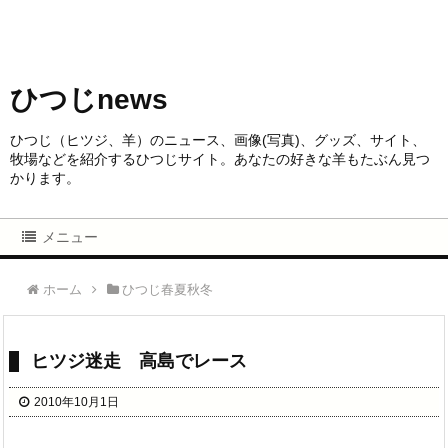
ひつじnews
ひつじ（ヒツジ、羊）のニュース、画像(写真)、グッズ、サイト、
牧場などを紹介するひつじサイト。あなたの好きな羊もたぶん見つ
かります。
メニュー
ホーム
ひつじ春夏秋冬
ヒツジ迷走 高島でレース
2010年10月1日