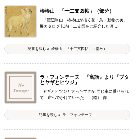
椿椿山 「十二支図帖」（部分）
「渡辺崋山・椿椿山が描く花・鳥・動物の美」
展カタログ 以前十二支図をご紹介した渡 ...
記事を読む
椿椿山 「十二支図帖」（部分）
ラ・フォンテーヌ 『寓話』より「ブタ
とヤギとヒツジ」
ヤギとヒツジと太ったブタが 同じ車に乗せられ
て、市へでかけていった。 （略） 御 ...
記事を読む
ラ・フォンテーヌ ...