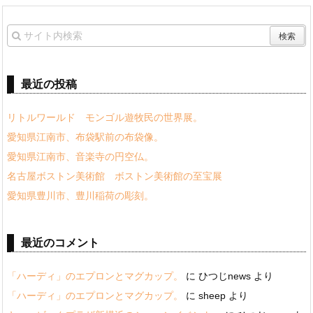
最近の投稿
リトルワールド モンゴル遊牧民の世界展。
愛知県江南市、布袋駅前の布袋像。
愛知県江南市、音楽寺の円空仏。
名古屋ボストン美術館 ボストン美術館の至宝展
愛知県豊川市、豊川稲荷の彫刻。
最近のコメント
「ハーディ」のエプロンとマグカップ。
に
ひつじnews
より
「ハーディ」のエプロンとマグカップ。
に
sheep
より