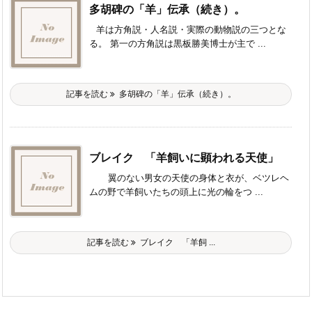
多胡碑の「羊」伝承（続き）。
羊は方角説・人名説・実際の動物説の三つとな
る。 第一の方角説は黒板勝美博士が主で ...
記事を読む
多胡碑の「羊」伝承（続き）。
ブレイク 「羊飼いに顕われる天使」
翼のない男女の天使の身体と衣が、ベツレヘ
ムの野で羊飼いたちの頭上に光の輪をつ ...
記事を読む
ブレイク 「羊飼 ...