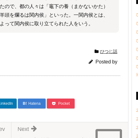
たので、都の人々は「竈下の養（まかないかた）
羊頭を爛るは関内侯」といった。一関内侯とは、
よって関内侯に取り立てられた人をいう。
ひつじ話
Posted by
LinkedIn
B!
Hatena
Pocket
ev
Next