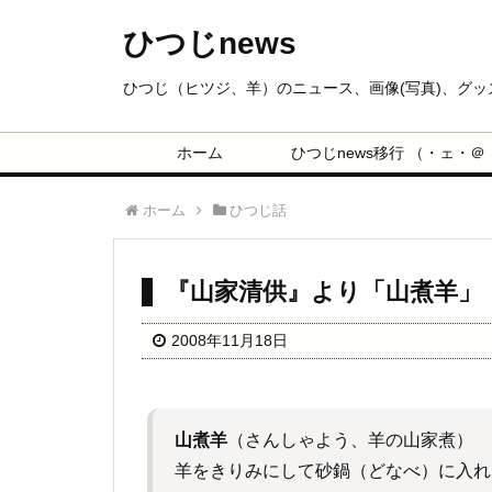
ひつじnews
ひつじ（ヒツジ、羊）のニュース、画像(写真)、グ
ホーム
ひつじnews移行 （・ェ・＠
ホーム
ひつじ話
『山家清供』より「山煮羊」
2008年11月18日
山煮羊
（さんしゃよう、羊の山家煮）
羊をきりみにして砂鍋（どなべ）に入れ