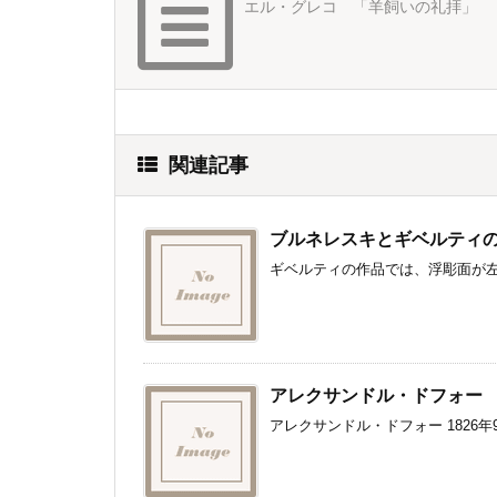
エル・グレコ 「羊飼いの礼拝」
関連記事
ブルネレスキとギベルティ
ギベルティの作品では、浮彫面が左
アレクサンドル・ドフォー
アレクサンドル・ドフォー 1826年