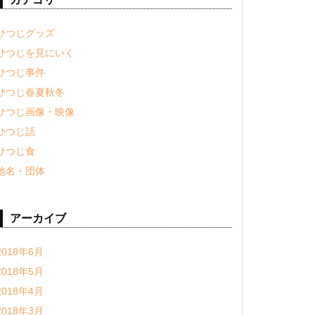
ひつじグッズ
ひつじを見にいく
ひつじ事件
ひつじ春夏秋冬
ひつじ画像・映像
ひつじ話
ひつじ食
地名・団体
アーカイブ
2018年6月
2018年5月
2018年4月
2018年3月