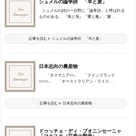
シュメルの論争詩 「羊と麦」
シュメルの詩の一分野に「論争詩」と呼ばれる
ものがある。 『鳥と魚』「鷺と亀』『夏 ...
記事を読む
シュメルの論争詩 「羊と麦」
日本志向の農産物
「タスマニア○○」 「クインズランド
○○○○」 「オーストラリアン・ライス ...
記事を読む
日本志向の農産物
ドゥッチョ・ディ・ブオニンセーニャ