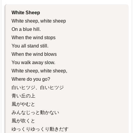
White Sheep
White sheep, white sheep
On a blue hill.
When the wind stops
You all stand still.
When the wind blows
You walk away slow.
White sheep, white sheep,
Where do you go?
白いヒツジ、白いヒツジ
青い丘の上
風がやむと
みんなじっと動かない
風が吹くと
ゆっくりゆっくり動きだす