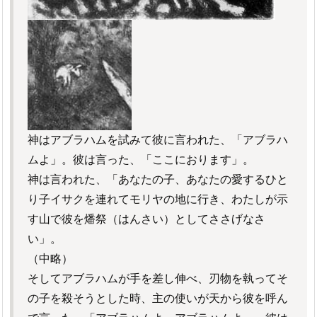
神はアブラハムを試みて彼に言われた、「アブラハ
ムよ」。彼は言った、「ここにおります」。
神は言われた、「あなたの子、あなたの愛するひと
り子イサクを連れてモリヤの地に行き、わたしが示
す山で彼を燔祭（はんさい）としてささげなさ
い」。
（中略）
そしてアブラハムが手を差し伸べ、刃物を執ってそ
の子を殺そうとした時、主の使いが天から彼を呼ん