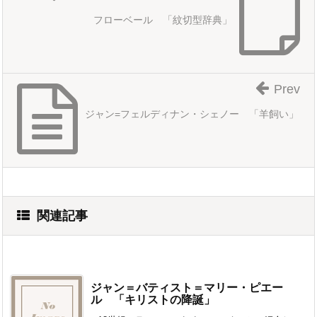
フローベール 「紋切型辞典」
Prev
ジャン=フェルディナン・シェノー 「羊飼い」
関連記事
ジャン＝バティスト＝マリー・ピエー
ル 「キリストの降誕」