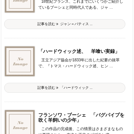
18世紀フランス、これまでにいくつかご紹介し
ているブーシェと同時代人である、ジャ ...
記事を読む
ジャン＝バティス ...
「ハードウィック述、 羊喰い実録」
王立アジア協会が1833年に出した紀要の抜萃
で、『トマス・ハードウィック述、ヒン ...
記事を読む
「ハードウィック ...
フランソワ・ブーシェ 「バグパイプを
吹く羊飼いの少年」
この作品の完成後、この情景はさまざまなもの