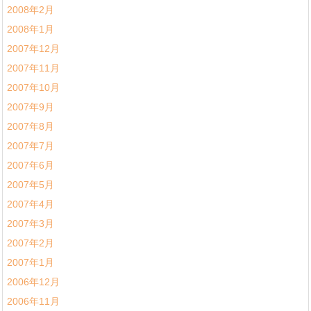
2008年2月
2008年1月
2007年12月
2007年11月
2007年10月
2007年9月
2007年8月
2007年7月
2007年6月
2007年5月
2007年4月
2007年3月
2007年2月
2007年1月
2006年12月
2006年11月