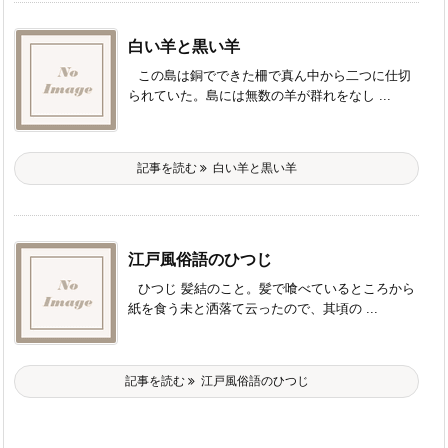
白い羊と黒い羊
この島は銅でできた柵で真ん中から二つに仕切
られていた。島には無数の羊が群れをなし ...
記事を読む
白い羊と黒い羊
江戸風俗語のひつじ
ひつじ 髪結のこと。髪で喰べているところから
紙を食う未と洒落て云ったので、其頃の ...
記事を読む
江戸風俗語のひつじ