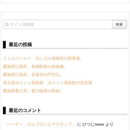
最近の投稿
リトルワールド モンゴル遊牧民の世界展。
愛知県江南市、布袋駅前の布袋像。
愛知県江南市、音楽寺の円空仏。
名古屋ボストン美術館 ボストン美術館の至宝展
愛知県豊川市、豊川稲荷の彫刻。
最近のコメント
「ハーディ」のエプロンとマグカップ。
に
ひつじnews
より