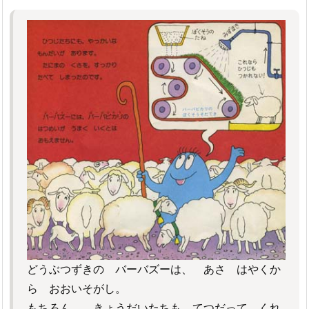
どうぶつずきの バーバズーは、 あさ はやくか
ら おおいそがし。
もちろん、 きょうだいたちも てつだって くれ