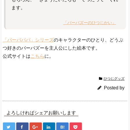
ます。
「バーバズーのひつじかい」
「バーバパパ」シリーズ
のキャラクターのひとり、どうぶ
つ好きのバーバズーを主人公にした絵本です。
公式サイトは
こちら
に。
ひつじグッズ
Posted by
よろしければシェアお願いします
B!