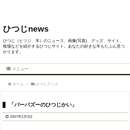
ひつじnews
ひつじ（ヒツジ、羊）のニュース、画像(写真)、グッズ、サイト、
牧場などを紹介するひつじサイト。あなたの好きな羊もたぶん見つ
かります。
メニュー
ホーム
ひつじグッズ
「バーバズーのひつじかい」
2007年2月3日