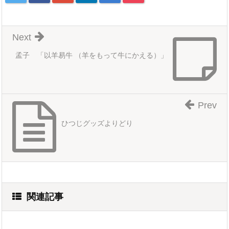
Next
孟子 「以羊易牛 （羊をもって牛にかえる）」
Prev
ひつじグッズよりどり
関連記事