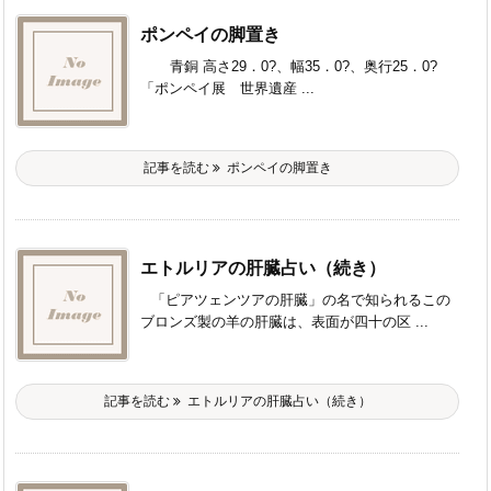
ポンペイの脚置き
青銅 高さ29．0?、幅35．0?、奥行25．0?
「ポンペイ展 世界遺産 ...
記事を読む
ポンペイの脚置き
エトルリアの肝臓占い（続き）
「ピアツェンツアの肝臓」の名で知られるこの
ブロンズ製の羊の肝臓は、表面が四十の区 ...
記事を読む
エトルリアの肝臓占い（続き）