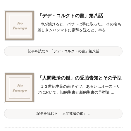
「デデ・コルクトの書」第八話
串が焼けると、バサトは手に取った。 その名も
麗しきムハンマドに讃辞を送ると、串を ...
記事を読む
「デデ・コルクトの書」第八話
「人間救済の鑑」の受胎告知とその予型
１３世紀中葉の南ドイツ、あるいはオーストリ
アにおいて、旧約聖書と新約聖書の予型論 ...
記事を読む
「人間救済の鑑」 ...