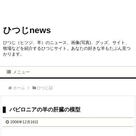
ひつじnews
ひつじ（ヒツジ、羊）のニュース、画像(写真)、グッズ、サイト、
牧場などを紹介するひつじサイト。あなたの好きな羊もたぶん見つ
かります。
メニュー
ホーム
ひつじ話
バビロニアの羊の肝臓の模型
2006年12月16日