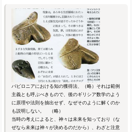
バビロニアにおける知の獲得法、（略）それは範例
主義とも呼ぶべきもので、後のギリシア数学のよう
に原理や法則を抽出せず、なぜそのように解くのか
も説明しない。 （略）
当時の考えによると、神々は未来を知っており（な
ぜなら未来は神々が決めるのだから）、わざと注意