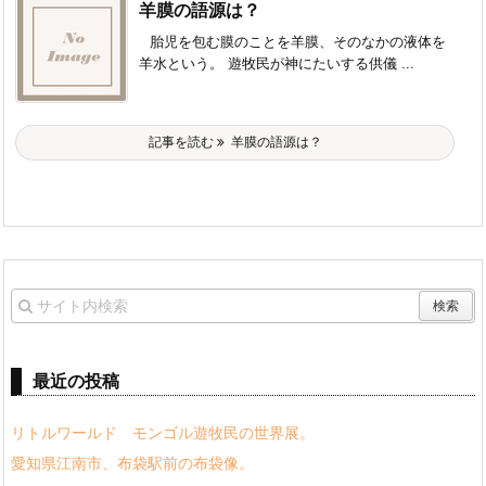
羊膜の語源は？
胎児を包む膜のことを羊膜、そのなかの液体を
羊水という。 遊牧民が神にたいする供儀 ...
記事を読む
羊膜の語源は？
最近の投稿
リトルワールド モンゴル遊牧民の世界展。
愛知県江南市、布袋駅前の布袋像。