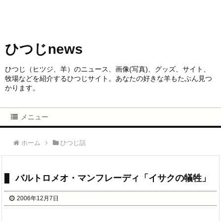
ひつじnews
ひつじ（ヒツジ、羊）のニュース、画像(写真)、グッズ、サイト、
牧場などを紹介するひつじサイト。あなたの好きな羊もたぶん見つ
かります。
メニュー
ホーム
ひつじ話
バルトロメオ・マンフレーディ「イサクの犠牲」
2006年12月7日