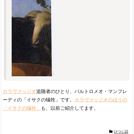
カラヴァッジオ
追随者のひとり、バルトロメオ・マンフレ
ーディの「イサクの犠牲」です。
カラヴァッジオのほうの
「イサクの犠牲」
も、以前ご紹介してます。
ひつじ話