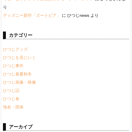
り
ディズニー新作「ズートピア」
に
ひつじnews
より
カテゴリー
ひつじグッズ
ひつじを見にいく
ひつじ事件
ひつじ春夏秋冬
ひつじ画像・映像
ひつじ話
ひつじ食
地名・団体
アーカイブ