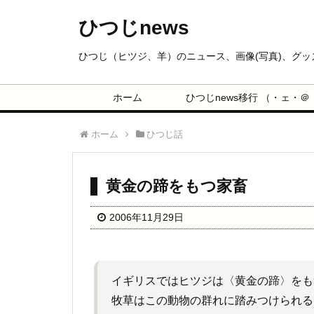
ひつじnews
ひつじ（ヒツジ、羊）のニュース、画像(写真)、グ
ホーム
ひつじnews移行 （・ェ・＠
ホーム
ひつじ話
黄金の蹄をもつ家畜
2006年11月29日
イギリスではヒツジは〈黄金の蹄〉をも
牧草はこの動物の群れに踏みつけられる