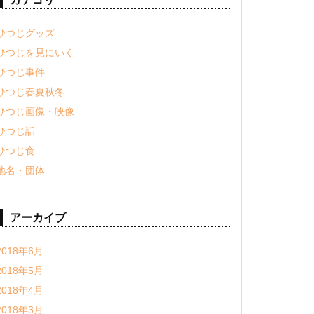
ひつじグッズ
ひつじを見にいく
ひつじ事件
ひつじ春夏秋冬
ひつじ画像・映像
ひつじ話
ひつじ食
地名・団体
アーカイブ
2018年6月
2018年5月
2018年4月
2018年3月