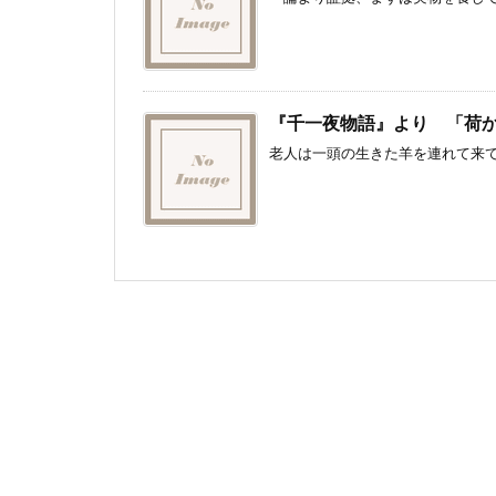
『千一夜物語』より 「荷
老人は一頭の生きた羊を連れて来て