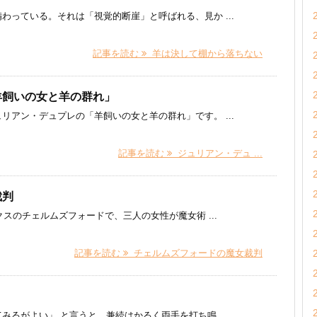
っている。それは「視覚的断崖」と呼ばれる、見か ...
記事を読む
羊は決して棚から落ちない
羊飼いの女と羊の群れ」
リアン・デュプレの「羊飼いの女と羊の群れ」です。 ...
記事を読む
ジュリアン・デュ ...
裁判
クスのチェルムズフォードで、三人の女性が魔女術 ...
記事を読む
チェルムズフォードの魔女裁判
るがよい」 と言うと、兼続はかるく両手を打ち鳴 ...