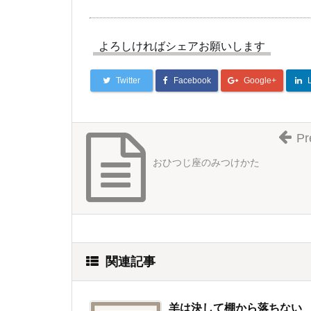
よろしければシェアお願いします
Twitter
Facebook
Google+
Pr
おひつじ座のみつけかた
関連記事
羊は決して棚から落ちない