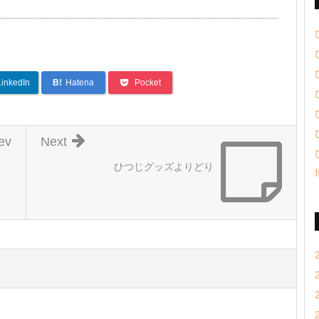
LinkedIn
B!
Hatena
Pocket
ev
Next
ひつじグッズよりどり