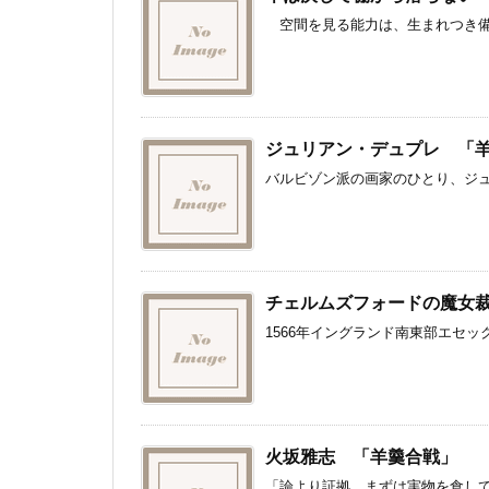
空間を見る能力は、生まれつき備わ
ジュリアン・デュプレ 「
バルビゾン派の画家のひとり、ジュ
チェルムズフォードの魔女
1566年イングランド南東部エセッ
火坂雅志 「羊羹合戦」
「論より証拠、まずは実物を食してみ