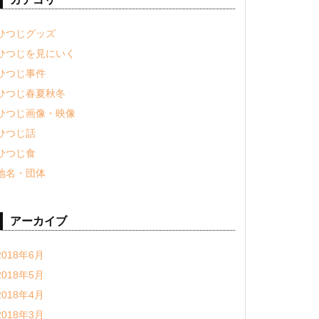
ひつじグッズ
ひつじを見にいく
ひつじ事件
ひつじ春夏秋冬
ひつじ画像・映像
ひつじ話
ひつじ食
地名・団体
アーカイブ
2018年6月
2018年5月
2018年4月
2018年3月