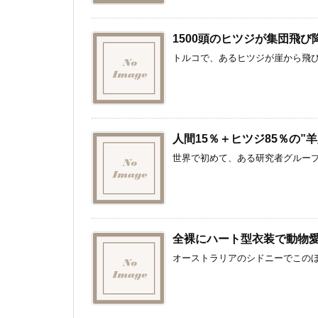
1500頭のヒツジが集団飛
トルコで、あるヒツジが崖から飛び
人間15％＋ヒツジ85％の”
世界で初めて、ある研究者グループ
全裸にハート型衣装で動物
オーストラリアのシドニーでこのほど