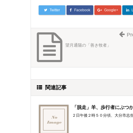
Twitter
Facebook
Google+
Pr
望月通陽の「善き牧者」
関連記事
「脱走」羊、歩行者にぶつ
２日午後２時５０分頃、大分市志生