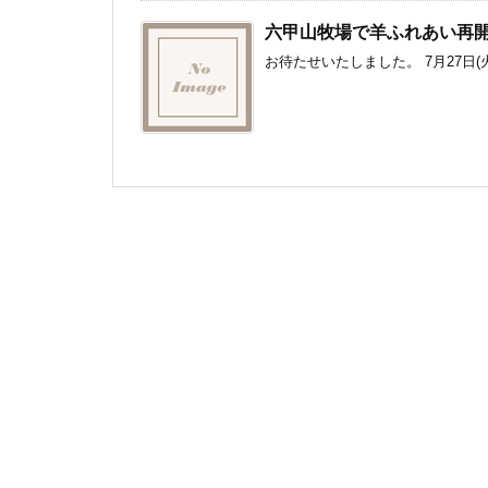
六甲山牧場で羊ふれあい再
お待たせいたしました。 7月27日(火