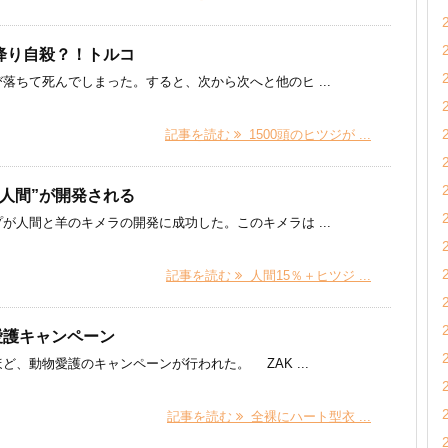
び降り自殺？！トルコ
落ちて死んでしまった。すると、次から次へと他のヒ ...
記事を読む
1500頭のヒツジが ...
羊人間”が開発される
が人間と羊のキメラの開発に成功した。このキメラは ...
記事を読む
人間15％＋ヒツジ ...
愛護キャンペーン
、動物愛護のキャンペーンが行われた。 ZAK ...
記事を読む
全裸にハート型衣 ...