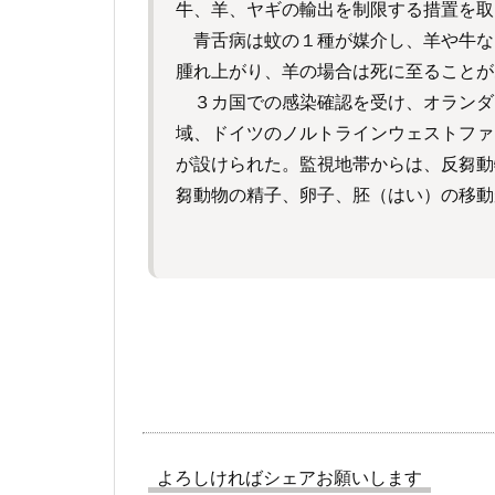
牛、羊、ヤギの輸出を制限する措置を取
青舌病は蚊の１種が媒介し、羊や牛な
腫れ上がり、羊の場合は死に至ることが
３カ国での感染確認を受け、オランダ
域、ドイツのノルトラインウェストファ
が設けられた。監視地帯からは、反芻動
芻動物の精子、卵子、胚（はい）の移動
よろしければシェアお願いします