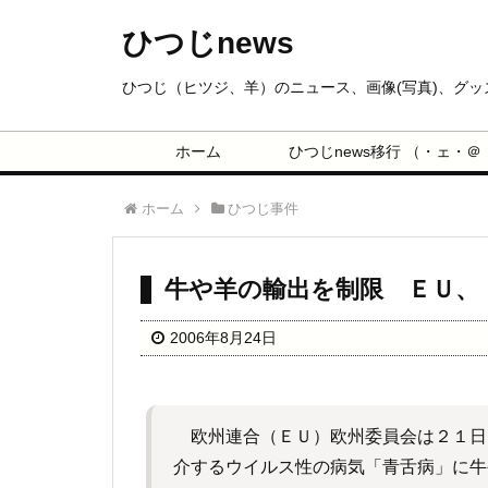
ひつじnews
ひつじ（ヒツジ、羊）のニュース、画像(写真)、グ
ホーム
ひつじnews移行 （・ェ・＠
ホーム
ひつじ事件
牛や羊の輸出を制限 ＥＵ、
2006年8月24日
欧州連合（ＥＵ）欧州委員会は２１日
介するウイルス性の病気「青舌病」に牛