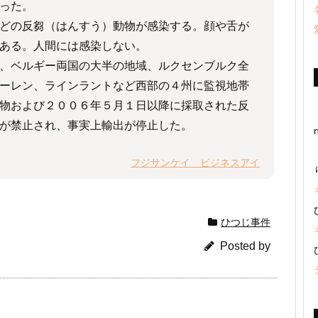
った。
どの反芻（はんすう）動物が感染する。顔や舌が
ある。人間には感染しない。
、ベルギー両国の大半の地域、ルクセンブルク全
ーレン、ラインラントなど西部の４州に監視地帯
物および２００６年５月１日以降に採取された反
が禁止され、事実上輸出が停止した。
フジサンケイ ビジネスアイ
ひつじ事件
Posted by