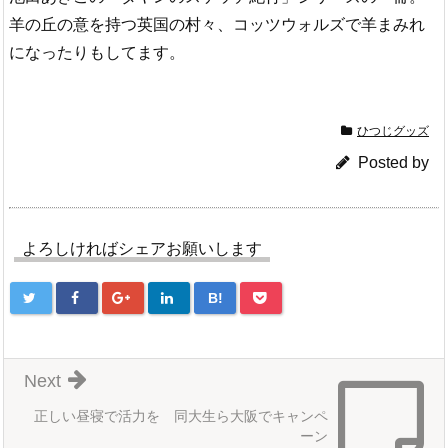
羊の丘の意を持つ英国の村々、コッツウォルズで羊まみれ
になったりもしてます。
ひつじグッズ
Posted by
よろしければシェアお願いします
B!
Next
正しい昼寝で活力を 同大生ら大阪でキャンペ
ーン