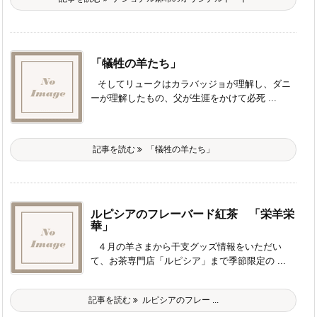
「犠牲の羊たち」
そしてリュークはカラバッジョが理解し、ダニ
ーが理解したもの、父が生涯をかけて必死 ...
記事を読む
「犠牲の羊たち」
ルピシアのフレーバード紅茶 「栄羊栄
華」
４月の羊さまから干支グッズ情報をいただい
て、お茶専門店「ルピシア」まで季節限定の ...
記事を読む
ルピシアのフレー ...