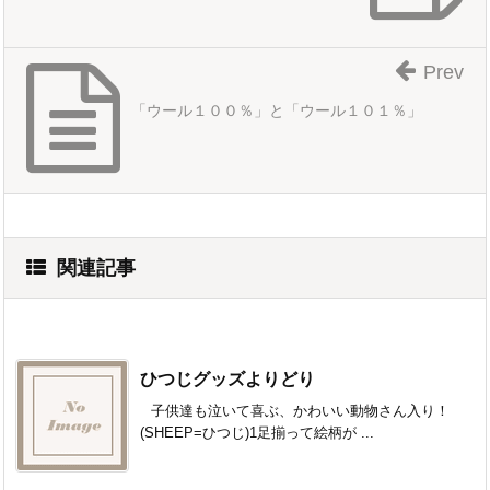
Prev
「ウール１００％」と「ウール１０１％」
関連記事
ひつじグッズよりどり
子供達も泣いて喜ぶ、かわいい動物さん入り！
(SHEEP=ひつじ)1足揃って絵柄が ...