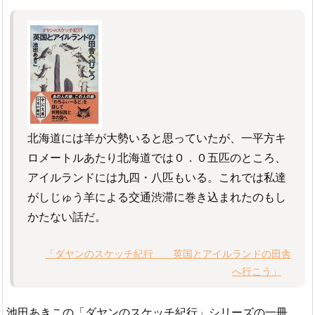
北海道には羊が大勢いると思っていたが、一平方キ
ロメートルあたり北海道では０．０五匹のところ、
アイルランドには九四・八匹もいる。これでは私達
がしじゅう羊による交通渋滞に巻き込まれたのもし
かたない話だ。
「ダヤンのスケッチ紀行 英国とアイルランドの田舎
へ行こう」
池田あきこの「ダヤンのスケッチ紀行」シリーズの一冊。