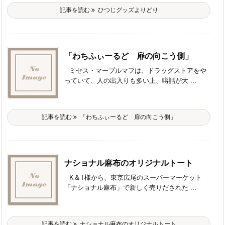
記事を読む
ひつじグッズよりどり
「わちふぃーるど 扉の向こう側」
ミセス・マープルマフは、ドラッグストアをや
っていて、人の出入りも多い上、噂話が大 ...
記事を読む
「わちふぃーるど 扉の向こう側」
ナショナル麻布のオリジナルトート
K＆T様から、東京広尾のスーパーマーケット
「ナショナル麻布」で新しく売りだされた ...
記事を読む
ナショナル麻布のオリジナルトート